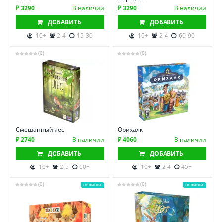
₽ 3290
В наличии
₽ 3290
В наличии
ДОБАВИТЬ
ДОБАВИТЬ
10+
2-4
15-30
10+
2-4
60-90
(0)
(0)
Смешанный лес
Орихалк
₽ 2740
В наличии
₽ 4060
В наличии
ДОБАВИТЬ
ДОБАВИТЬ
10+
2-5
60+
10+
2-4
45+
(0)
(0)
НОВИНКА
НОВИНКА