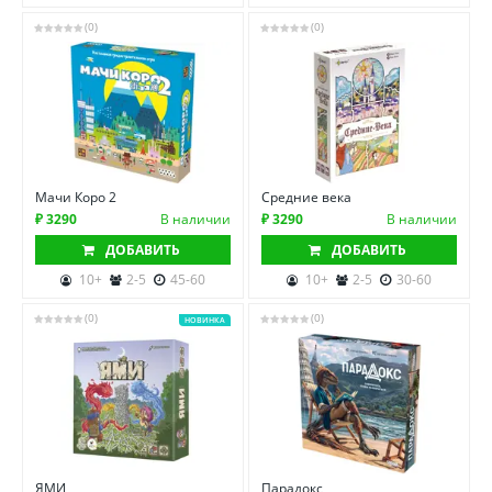
(0)
(0)
Мачи Коро 2
Средние века
₽ 3290
В наличии
₽ 3290
В наличии
ДОБАВИТЬ
ДОБАВИТЬ
10+
2-5
45-60
10+
2-5
30-60
(0)
(0)
НОВИНКА
ЯМИ
Парадокс