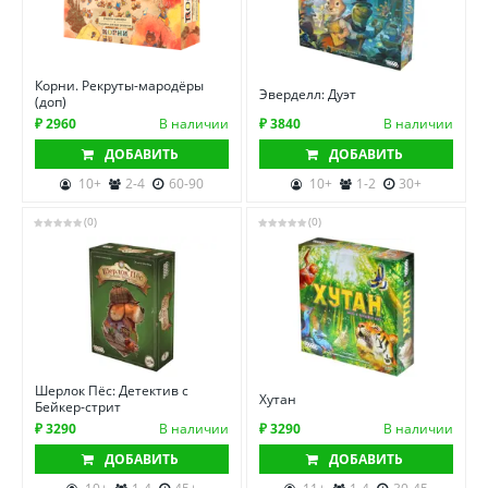
Корни. Рекруты-мародёры
Эверделл: Дуэт
(доп)
₽ 2960
В наличии
₽ 3840
В наличии
ДОБАВИТЬ
ДОБАВИТЬ
10+
2-4
60-90
10+
1-2
30+
(0)
(0)
Шерлок Пёс: Детектив с
Хутан
Бейкер-стрит
₽ 3290
В наличии
₽ 3290
В наличии
ДОБАВИТЬ
ДОБАВИТЬ