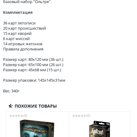
базовый набор "Ольтре".
Комплектация
36 карт летописи
20 карт происшествий
15 карт хворей
6 карт миссий
14 игровых жетонов
Правила дополнения
Размер карт: 80x120 мм (36 шт.)
Размер карт: 65x100 мм (26 шт.)
Размер карт: 45x68 мм (15 шт.)
Размер упаковки: 145x145x31мм
Вес: 340г
ПОХОЖИЕ ТОВАРЫ
(0)
(0)