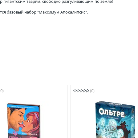
ор гигантским тварям, свободно разгуливающим по земле!
ится базовый набор "Максимум Апокалипсис".
(0)
(0)