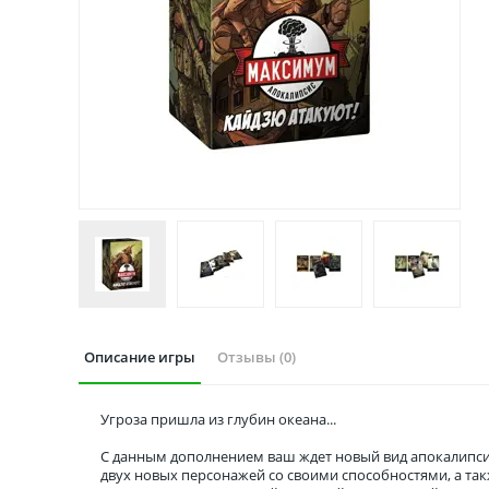
Описание игры
Отзывы (0)
Угроза пришла из глубин океана...
С данным дополнением ваш ждет новый вид апокалипсиса
двух новых персонажей со своими способностями, а та