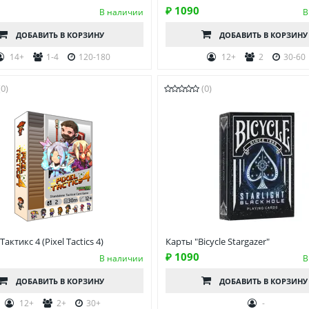
₽ 1090
В наличии
В
ДОБАВИТЬ
В КОРЗИНУ
ДОБАВИТЬ
В КОРЗИНУ
14+
1-4
120-180
12+
2
30-60
(0)
(0)
актикс 4 (Pixel Tactics 4)
Карты "Bicycle Stargazer"
₽ 1090
В наличии
В
ДОБАВИТЬ
В КОРЗИНУ
ДОБАВИТЬ
В КОРЗИНУ
12+
2+
30+
-