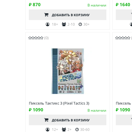
₽ 870
₽ 1640
В наличии
ДОБАВИТЬ
В КОРЗИНУ
18+
2-10
30+
(0)
Пиксель Тактикс 3 (Pixel Tactics 3)
Пиксель Т
₽ 1090
₽ 1090
В наличии
ДОБАВИТЬ
В КОРЗИНУ
12+
2+
30-60