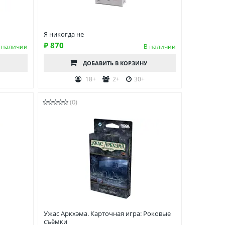
Я никогда не
₽ 870
 наличии
В наличии
ДОБАВИТЬ
В КОРЗИНУ
0
18+
2+
30+
(0)
Ужас Аркхэма. Карточная игра: Роковые
съёмки