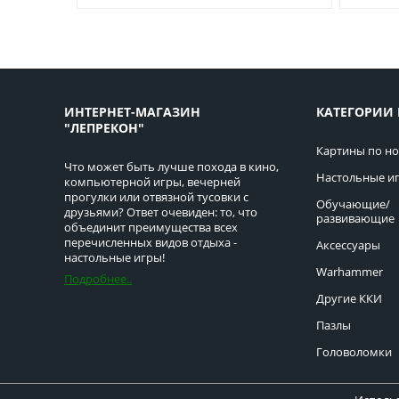
ИНТЕРНЕТ-МАГАЗИН
КАТЕГОРИИ 
"ЛЕПРЕКОН"
Картины по н
Что может быть лучше похода в кино,
Настольные и
компьютерной игры, вечерней
прогулки или отвязной тусовки с
Обучающие/
друзьями? Ответ очевиден: то, что
развивающие
объединит преимущества всех
перечисленных видов отдыха -
Аксессуары
настольные игры!
Warhammer
Подробнее..
Другие ККИ
Пазлы
Головоломки