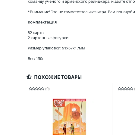
команду ученого и армейского рейнджера, и дайте отп
*Внимание! Это не самостоятельная игра. Вам понадоб
Комплектация
82 карты
2 картонные фигурки
Размер упаковки: 91x67x17мм
Вес: 150г
ПОХОЖИЕ ТОВАРЫ
(0)