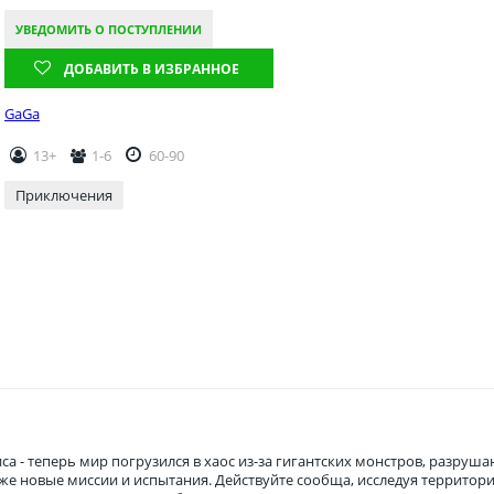
УВЕДОМИТЬ О ПОСТУПЛЕНИИ
ДОБАВИТЬ В ИЗБРАННОЕ
GaGa
13+
1-6
60-90
Приключения
 - теперь мир погрузился в хаос из-за гигантских монстров, разрушаю
кже новые миссии и испытания. Действуйте сообща, исследуя территор