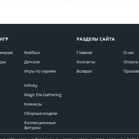
ИГР
РАЗДЕЛЫ САЙТА
омерам
Malifaux
Главная
О нас
гры
Детские
Контакты
Оплата 
Игры по сериям
Возврат
Произв
Infinity
Magic the Gathering
Комиксы
Сборные модели
Коллекционные
фигурки