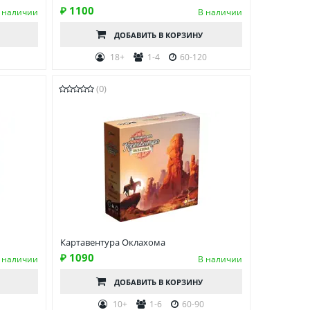
₽ 1100
 наличии
В наличии
ДОБАВИТЬ
В КОРЗИНУ
18+
1-4
60-120
(0)
Картавентура Оклахома
₽ 1090
 наличии
В наличии
ДОБАВИТЬ
В КОРЗИНУ
10+
1-6
60-90