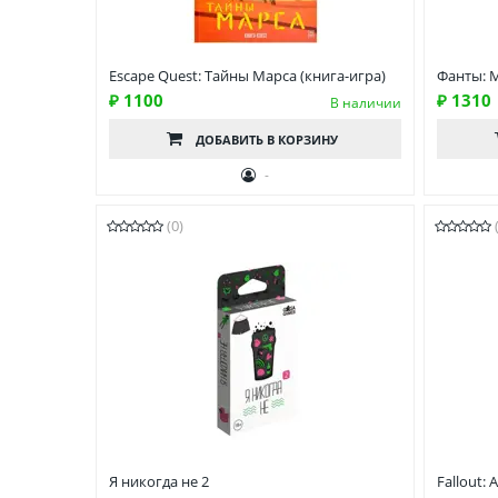
Escape Quest: Тайны Марса (книга-игра)
Фанты: 
₽ 1100
₽ 1310
В наличии
ДОБАВИТЬ
В КОРЗИНУ
-
(0)
Я никогда не 2
Fallout: