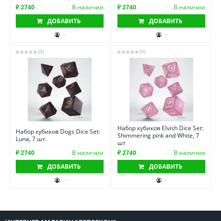
₽ 2740
В наличии
₽ 2740
В наличии
ДОБАВИТЬ
ДОБАВИТЬ
-
-
(0)
(0)
Набор кубиков Elvish Dice Set:
Набор кубиков Dogs Dice Set:
Shimmering pink and White, 7
Luna, 7 шт.
шт
₽ 2740
В наличии
₽ 2740
В наличии
ДОБАВИТЬ
ДОБАВИТЬ
-
-