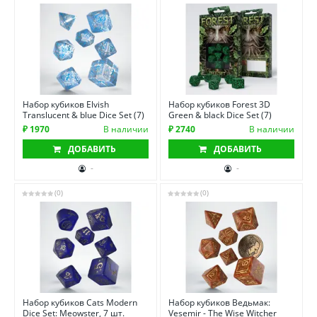
Набор кубиков Elvish
Набор кубиков Forest 3D
Translucent & blue Dice Set (7)
Green & black Dice Set (7)
₽ 1970
В наличии
₽ 2740
В наличии
ДОБАВИТЬ
ДОБАВИТЬ
-
-
(0)
(0)
Набор кубиков Cats Modern
Набор кубиков Ведьмак:
Dice Set: Meowster, 7 шт.
Vesemir - The Wise Witcher