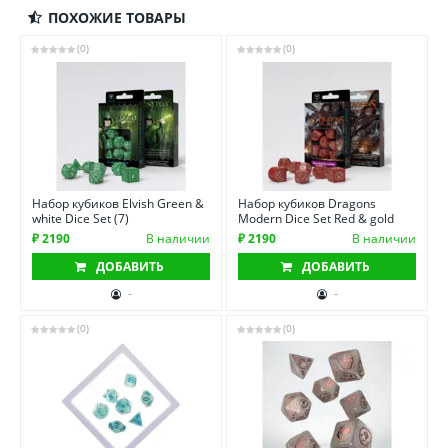
ПОХОЖИЕ ТОВАРЫ
(0)
(0)
Набор кубиков Elvish Green &
Набор кубиков Dragons
white Dice Set (7)
Modern Dice Set Red & gold
₽ 2190
В наличии
₽ 2190
В наличии
ДОБАВИТЬ
ДОБАВИТЬ
-
-
(0)
(0)