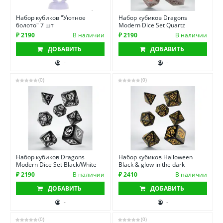
Набор кубиков "Уютное
Набор кубиков Dragons
болото" 7 шт
Modern Dice Set Quartz
₽ 2190
В наличии
₽ 2190
В наличии
ДОБАВИТЬ
ДОБАВИТЬ
-
-
(0)
(0)
Набор кубиков Dragons
Набор кубиков Halloween
Modern Dice Set Black/White
Black & glow in the dark
₽ 2190
В наличии
₽ 2410
В наличии
ДОБАВИТЬ
ДОБАВИТЬ
-
-
(0)
(0)