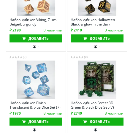
Набор кубиков Viking, 7 шт.,
Набор кубиков Halloween
Beige/Burgundy
Black & glow in the dark
₽ 2190
В наличии
₽ 2410
В наличии
ДОБАВИТЬ
ДОБАВИТЬ
-
-
(0)
(0)
Набор кубиков Elvish
Набор кубиков Forest 3D
Translucent & blue Dice Set (7)
Green & black Dice Set (7)
₽ 1970
В наличии
₽ 2740
В наличии
ДОБАВИТЬ
ДОБАВИТЬ
-
-