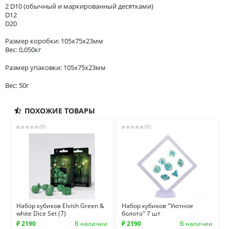
2 D10 (обычный и маркированный десятками)
D12
D20
Размер коробки: 105x75x23мм
Вес: 0,050кг
Размер упаковки: 105x75x23мм
Вес: 50г
ПОХОЖИЕ ТОВАРЫ
(0)
(0)
Набор кубиков Elvish Green &
Набор кубиков "Уютное
white Dice Set (7)
болото" 7 шт
₽ 2190
В наличии
₽ 2190
В наличии