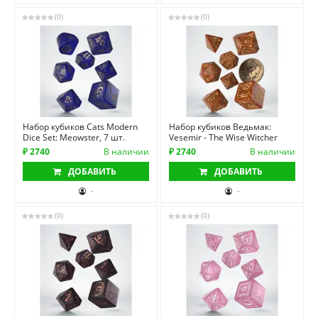
(0)
(0)
Набор кубиков Cats Modern
Набор кубиков Ведьмак:
Dice Set: Meowster, 7 шт.
Vesemir - The Wise Witcher
₽ 2740
В наличии
₽ 2740
В наличии
ДОБАВИТЬ
ДОБАВИТЬ
-
-
(0)
(0)