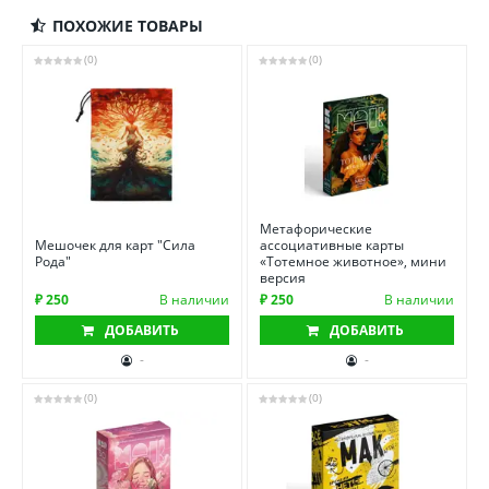
ПОХОЖИЕ ТОВАРЫ
(0)
(0)
Метафорические
Мешочек для карт "Сила
ассоциативные карты
Рода"
«Тотемное животное», мини
версия
₽ 250
В наличии
₽ 250
В наличии
ДОБАВИТЬ
ДОБАВИТЬ
-
-
(0)
(0)