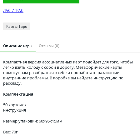
Томская область
ЛАС ИГРАС
Тюменская область
Удмуртия
Карты Таро
Ульяновская область
Описание игры
Отзывы (0)
Компактная версия ассоциативных карт подойдет для того, чтобы
легко взять колоду с собой в дорогу. Метафорические карты
помогут вам разобраться в себе и проработать различные
внутренние проблемы. В коробке вы найдете инструкцию по
раскладу.
Комплектация
50 карточек
инструкция
Размер упаковки: 60x95x15мм
Вес: 70г