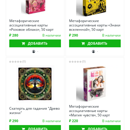
Метафорические
Метафорические
ассоциативные карты
ассоциативные карты «Знаки
«Розовое облако», 50 карт
вселенной», 50 карт
₽ 280
В наличии
₽ 290
В наличии
ДОБАВИТЬ
ДОБАВИТЬ
-
-
(0)
(0)
Метафорические
Скатерть для гадания "Древо
ассоциативные карты
жизни"
«Магия чувств», 50 карт
₽ 290
В наличии
₽ 220
В наличии
ДОБАВИТЬ
ДОБАВИТЬ