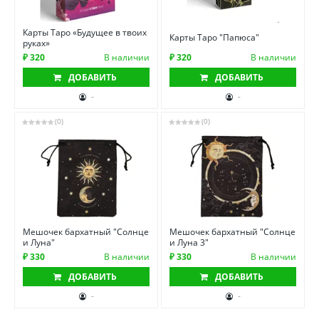
Карты Таро «Будущее в твоих
Карты Таро "Папюса"
руках»
₽ 320
В наличии
₽ 320
В наличии
ДОБАВИТЬ
ДОБАВИТЬ
-
-
(0)
(0)
Мешочек бархатный "Солнце
Мешочек бархатный "Солнце
и Луна"
и Луна 3"
₽ 330
В наличии
₽ 330
В наличии
ДОБАВИТЬ
ДОБАВИТЬ
-
-