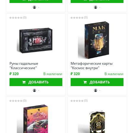
-
-
(0)
(0)
Руны гадальные
Метафорические карты
"Классические"
"Космос внутри"
₽ 320
В наличии
₽ 320
В наличии
ДОБАВИТЬ
ДОБАВИТЬ
-
-
(0)
(0)