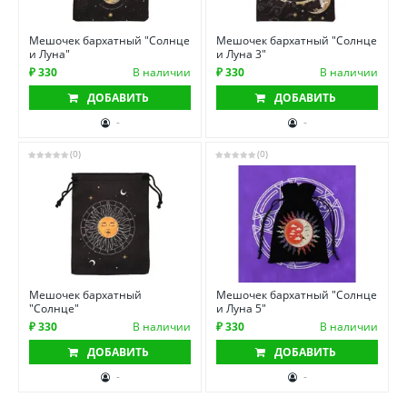
Мешочек бархатный "Солнце
Мешочек бархатный "Солнце
и Луна"
и Луна 3"
₽ 330
В наличии
₽ 330
В наличии
ДОБАВИТЬ
ДОБАВИТЬ
-
-
(0)
(0)
Мешочек бархатный
Мешочек бархатный "Солнце
"Солнце"
и Луна 5"
₽ 330
В наличии
₽ 330
В наличии
ДОБАВИТЬ
ДОБАВИТЬ
-
-