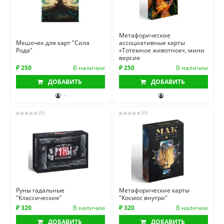
Метафорические
Мешочек для карт "Сила
ассоциативные карты
Рода"
«Тотемное животное», мини
версия
₽ 250
В наличии
₽ 250
В наличии
ДОБАВИТЬ
ДОБАВИТЬ
-
-
(0)
(0)
Руны гадальные
Метафорические карты
"Классические"
"Космос внутри"
₽ 320
В наличии
₽ 320
В наличии
ДОБАВИТЬ
ДОБАВИТЬ