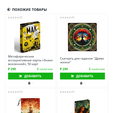
ПОХОЖИЕ ТОВАРЫ
(0)
(0)
Метафорические
Скатерть для гадания "Древо
ассоциативные карты «Знаки
жизни"
вселенной», 50 карт
₽ 290
В наличии
₽ 290
В наличии
ДОБАВИТЬ
ДОБАВИТЬ
-
-
(0)
(0)