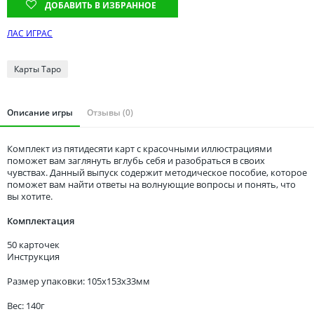
Томская область
ДОБАВИТЬ В ИЗБРАННОЕ
Тюменская область
ЛАС ИГРАС
Удмуртия
Ульяновская область
Карты Таро
Описание игры
Отзывы (0)
Комплект из пятидесяти карт с красочными иллюстрациями
поможет вам заглянуть вглубь себя и разобраться в своих
чувствах. Данный выпуск содержит методическое пособие, которое
поможет вам найти ответы на волнующие вопросы и понять, что
вы хотите.
Комплектация
50 карточек
Инструкция
Размер упаковки: 105x153x33мм
Вес: 140г