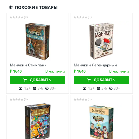
ПОХОЖИЕ ТОВАРЫ
(0)
(0)
Манчкин Стимпанк
Манчкин Легендарный
₽ 1640
В наличии
₽ 1640
В наличии
ДОБАВИТЬ
ДОБАВИТЬ
12+
3-6
30+
12+
3-6
30+
(0)
(0)