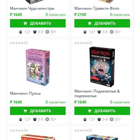
Манчкин Чудо-монстры
Манчкин. Гравити Фолз
₽ 1640
В наличии
₽ 2190
В наличии
ДОБАВИТЬ
ДОБАВИТЬ
12+
3-6
30+
12+
3-6
30+
(0)
(0)
Манчкин: Подземелья &
Манчкин: Пупсы
подземелья
₽ 1640
В наличии
₽ 1640
В наличии
ДОБАВИТЬ
ДОБАВИТЬ
12+
3-6
30+
12+
3-6
30+
(0)
(0)