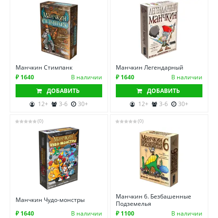
Манчкин Стимпанк
Манчкин Легендарный
₽ 1640
В наличии
₽ 1640
В наличии
ДОБАВИТЬ
ДОБАВИТЬ
12+
3-6
30+
12+
3-6
30+
(0)
(0)
Манчкин 6. Безбашенные
Манчкин Чудо-монстры
Подземелья
₽ 1640
В наличии
₽ 1100
В наличии