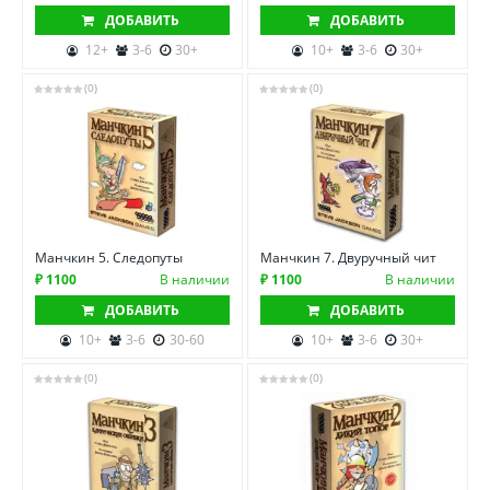
ДОБАВИТЬ
ДОБАВИТЬ
12+
3-6
30+
10+
3-6
30+
(0)
(0)
Манчкин 5. Следопуты
Манчкин 7. Двуручный чит
₽ 1100
В наличии
₽ 1100
В наличии
ДОБАВИТЬ
ДОБАВИТЬ
10+
3-6
30-60
10+
3-6
30+
(0)
(0)