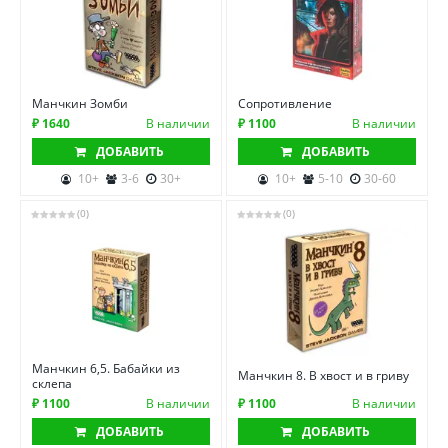
Манчкин Зомби
Сопротивление
₽ 1640
В наличии
₽ 1100
В наличии
ДОБАВИТЬ
ДОБАВИТЬ
10+
3-6
30+
10+
5-10
30-60
(0)
(0)
Манчкин 6,5. Бабайки из
Манчкин 8. В хвост и в гриву
склепа
₽ 1100
В наличии
₽ 1100
В наличии
ДОБАВИТЬ
ДОБАВИТЬ