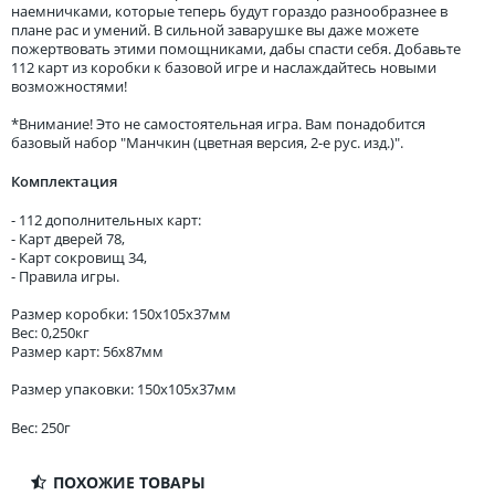
наемничками, которые теперь будут гораздо разнообразнее в
плане рас и умений. В сильной заварушке вы даже можете
пожертвовать этими помощниками, дабы спасти себя. Добавьте
112 карт из коробки к базовой игре и наслаждайтесь новыми
возможностями!
*Внимание! Это не самостоятельная игра. Вам понадобится
базовый набор "Манчкин (цветная версия, 2-е рус. изд.)".
Комплектация
- 112 дополнительных карт:
- Карт дверей 78,
- Карт сокровищ 34,
- Правила игры.
Размер коробки: 150x105x37мм
Вес: 0,250кг
Размер карт: 56х87мм
Размер упаковки: 150x105x37мм
Вес: 250г
ПОХОЖИЕ ТОВАРЫ