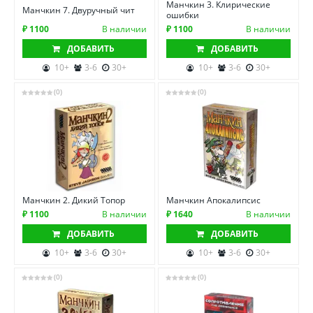
Манчкин 3. Клирические
Манчкин 7. Двуручный чит
ошибки
₽ 1100
В наличии
₽ 1100
В наличии
ДОБАВИТЬ
ДОБАВИТЬ
10+
3-6
30+
10+
3-6
30+
(0)
(0)
Манчкин 2. Дикий Топор
Манчкин Апокалипсис
₽ 1100
В наличии
₽ 1640
В наличии
ДОБАВИТЬ
ДОБАВИТЬ
10+
3-6
30+
10+
3-6
30+
(0)
(0)