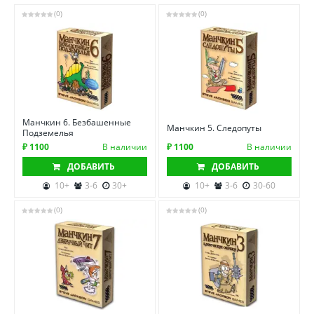
(0)
(0)
Манчкин 6. Безбашенные
Манчкин 5. Следопуты
Подземелья
₽ 1100
В наличии
₽ 1100
В наличии
ДОБАВИТЬ
ДОБАВИТЬ
10+
3-6
30+
10+
3-6
30-60
(0)
(0)