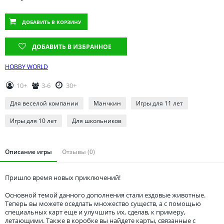
Томская область
Тюменская область
ДОБАВИТЬ
В КОРЗИНУ
Удмуртия
ДОБАВИТЬ В ИЗБРАННОЕ
Ульяновская область
HOBBY WORLD
10+
3-6
30+
Для веселой компании
Манчкин
Игры для 11 лет
Игры для 10 лет
Для школьников
Описание игры
Отзывы (0)
Пришло время новых приключений!
Основной темой данного дополнения стали ездовые животные.
Теперь вы можете оседлать множество существ, а с помощью
специальных карт еще и улучшить их, сделав, к примеру,
летающими. Также в коробке вы найдете карты, связанные с