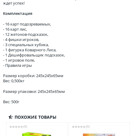
ждет успех!
Комплектация
- 16 карт подозреваемых,
- 16 карт лис,
- 12 жетонов-подсказок,
- 4 фишки игроков,
- 3 специальных кубика,
- 1 фигурка Коварного Лиса,
- 1 Дешифровальщик подсказок,
- 1 игровое поле,
- Правила игры
Размер коробки: 245x245x65мм
Вес: 0,500кг
Размер упаковки: 245x245x65мм
Вес: 500г
ПОХОЖИЕ ТОВАРЫ
(0)
(0)