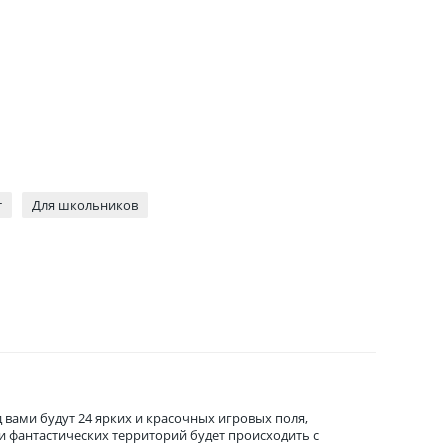
т
Для школьников
 вами будут 24 ярких и красочных игровых поля,
 и фантастических территорий будет происходить с