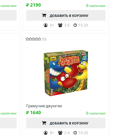
₽ 2190
 наличии
В наличии
ДОБАВИТЬ
В КОРЗИНУ
8+
3-6
15-20
(0)
Гремучие джунгли
₽ 1640
 наличии
В наличии
ДОБАВИТЬ
В КОРЗИНУ
8+
2-4
10-20