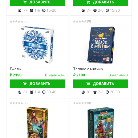
ДОБАВИТЬ
ДОБАВИТЬ
7+
1-6
15-20
7+
2-6
15-30
(0)
(0)
Гжель
Теплое с мягким
₽ 2190
В наличии
₽ 2190
В наличии
ДОБАВИТЬ
ДОБАВИТЬ
8+
1-4
30-40
9+
2-8
20-30
(0)
(0)