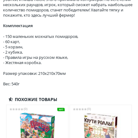
нескольких раундов, игрок, который сможет набрать наибольшее
количество помидоров, станет победителем! Хватайте тяпку и
покажите, кто здесь лучший фермер!
Комплектация
- 150 маленьких мохнатых помидоров,
- 60 карт,
- 5 корзин,
- 2 кубика,
- Правила игры на русском языке,
- Жестяная коробка.
Размер упаковки: 210x210x70мм
Вес: 540г
ПОХОЖИЕ ТОВАРЫ
(0)
(0)
ХИТ