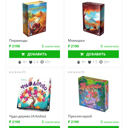
Пирамиды
Момиджи
₽ 2190
В наличии
₽ 2190
В наличии
ДОБАВИТЬ
ДОБАВИТЬ
8+
2-4
45+
8+
1-5
30+
(0)
(0)
Чудо-дерево (Arbolito)
Приключарий
₽ 2190
В наличии
₽ 2190
В наличии