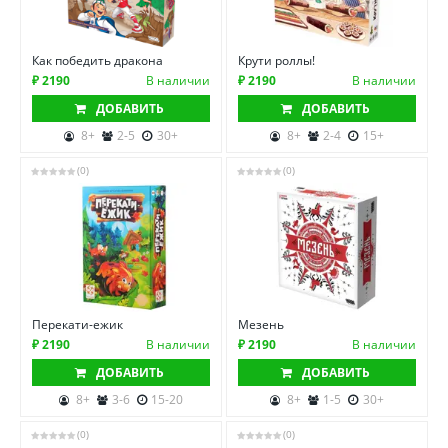
Как победить дракона
Крути роллы!
₽ 2190
В наличии
₽ 2190
В наличии
ДОБАВИТЬ
ДОБАВИТЬ
8+
2-5
30+
8+
2-4
15+
(0)
(0)
Перекати-ежик
Мезень
₽ 2190
В наличии
₽ 2190
В наличии
ДОБАВИТЬ
ДОБАВИТЬ
8+
3-6
15-20
8+
1-5
30+
(0)
(0)