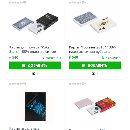
(0)
(0)
Карты для покера "Poker
Карты "Fournier 2818" 100%
Stars" 100% пластик, синие
пластик, синяя рубашка
₽ 540
В наличии
₽ 540
В наличии
ДОБАВИТЬ
ДОБАВИТЬ
-
-
(0)
(0)
Карты игральные