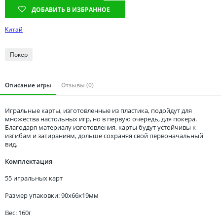
Томская область
ДОБАВИТЬ В ИЗБРАННОЕ
Тюменская область
Китай
Удмуртия
Ульяновская область
Покер
Описание игры
Отзывы (0)
Игральные карты, изготовленные из пластика, подойдут для
множества настольных игр, но в первую очередь, для покера.
Благодаря материалу изготовления, карты будут устойчивы к
изгибам и затираниям, дольше сохраняя свой первоначальный
вид.
Комплектация
55 игральных карт
Размер упаковки: 90x66x19мм
Вес: 160г