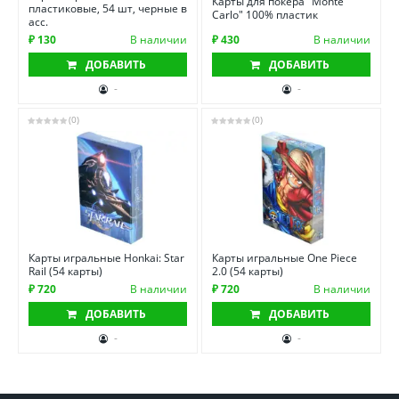
Карты для покера "Monte
пластиковые, 54 шт, черные в
Carlo" 100% пластик
асс.
₽ 130
В наличии
₽ 430
В наличии
ДОБАВИТЬ
ДОБАВИТЬ
-
-
(0)
(0)
Карты игральные Honkai: Star
Карты игральные One Piece
Rail (54 карты)
2.0 (54 карты)
₽ 720
В наличии
₽ 720
В наличии
ДОБАВИТЬ
ДОБАВИТЬ
-
-