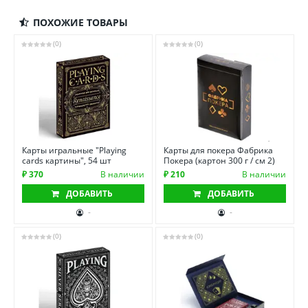
ПОХОЖИЕ ТОВАРЫ
(0)
(0)
Карты игральные "Playing
Карты для покера Фабрика
cards картины", 54 шт
Покера (картон 300 г / см 2)
₽ 370
В наличии
₽ 210
В наличии
ДОБАВИТЬ
ДОБАВИТЬ
-
-
(0)
(0)