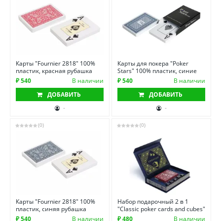
Карты "Fournier 2818" 100%
Карты для покера "Poker
пластик, красная рубашка
Stars" 100% пластик, синие
₽ 540
В наличии
₽ 540
В наличии
ДОБАВИТЬ
ДОБАВИТЬ
-
-
(0)
(0)
Карты "Fournier 2818" 100%
Набор подарочный 2 в 1
пластик, синяя рубашка
"Classic poker cards and cubes"
₽ 540
В наличии
₽ 480
В наличии