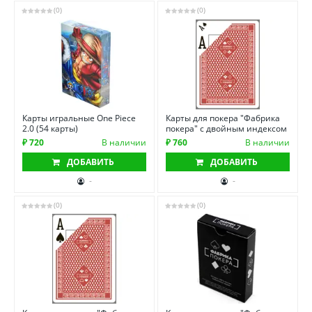
(0)
(0)
Карты игральные One Piece
Карты для покера "Фабрика
2.0 (54 карты)
покера" с двойным индексом
₽ 720
В наличии
₽ 760
В наличии
ДОБАВИТЬ
ДОБАВИТЬ
-
-
(0)
(0)