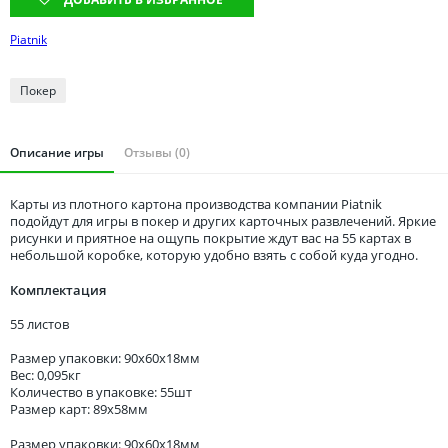
Томская область
Тюменская область
Piatnik
Удмуртия
Покер
Ульяновская область
Описание игры
Отзывы (0)
Карты из плотного картона производства компании Piatnik
подойдут для игры в покер и других карточных развлечений. Яркие
рисунки и приятное на ощупь покрытие ждут вас на 55 картах в
небольшой коробке, которую удобно взять с собой куда угодно.
Комплектация
55 листов
Размер упаковки: 90x60x18мм
Вес: 0,095кг
Количество в упаковке: 55шт
Размер карт: 89x58мм
Размер упаковки: 90x60x18мм