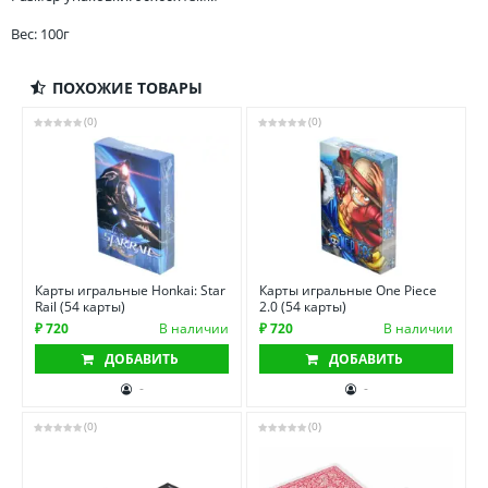
Вес: 100г
ПОХОЖИЕ ТОВАРЫ
(0)
(0)
Карты игральные Honkai: Star
Карты игральные One Piece
Rail (54 карты)
2.0 (54 карты)
₽ 720
В наличии
₽ 720
В наличии
ДОБАВИТЬ
ДОБАВИТЬ
-
-
(0)
(0)