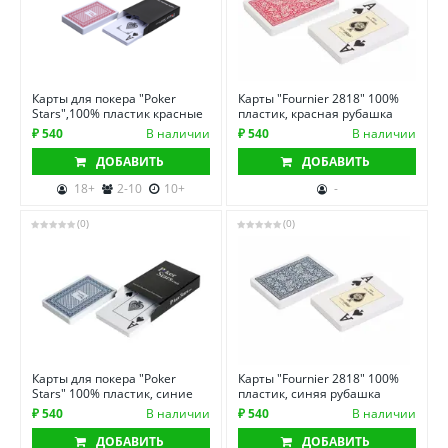
Карты для покера "Poker
Карты "Fournier 2818" 100%
Stars",100% пластик красные
пластик, красная рубашка
₽ 540
В наличии
₽ 540
В наличии
ДОБАВИТЬ
ДОБАВИТЬ
18+
2-10
10+
-
(0)
(0)
Карты для покера "Poker
Карты "Fournier 2818" 100%
Stars" 100% пластик, синие
пластик, синяя рубашка
₽ 540
В наличии
₽ 540
В наличии
ДОБАВИТЬ
ДОБАВИТЬ