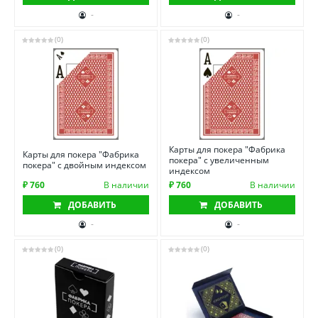
-
-
(0)
(0)
Карты для покера "Фабрика
Карты для покера "Фабрика
покера" с увеличенным
покера" с двойным индексом
индексом
₽ 760
В наличии
₽ 760
В наличии
ДОБАВИТЬ
ДОБАВИТЬ
-
-
(0)
(0)