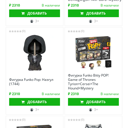
₽ 2310
В наличии
₽ 2310
В наличии
ДОБАВИТЬ
ДОБАВИТЬ
3+
3+
(0)
(0)
Фигурка Funko Bitty POP!
Фигурка Funko Pop: Назгул
Game of Thrones
(1744)
Tyrion+Cersei+The
Hound+Mystery
₽ 2310
В наличии
₽ 2310
В наличии
ДОБАВИТЬ
ДОБАВИТЬ
3+
3+
(0)
(0)