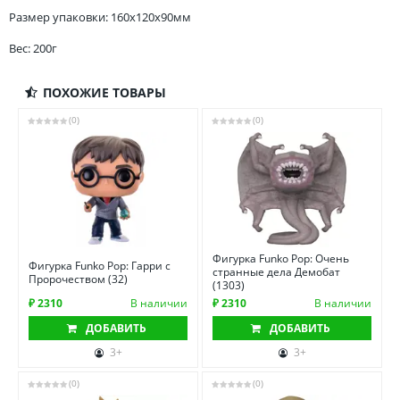
Размер упаковки: 160x120x90мм
Вес: 200г
ПОХОЖИЕ ТОВАРЫ
(0)
(0)
Фигурка Funko Pop: Очень
Фигурка Funko Pop: Гарри с
странные дела Демобат
Пророчеством (32)
(1303)
₽ 2310
В наличии
₽ 2310
В наличии
ДОБАВИТЬ
ДОБАВИТЬ
3+
3+
(0)
(0)