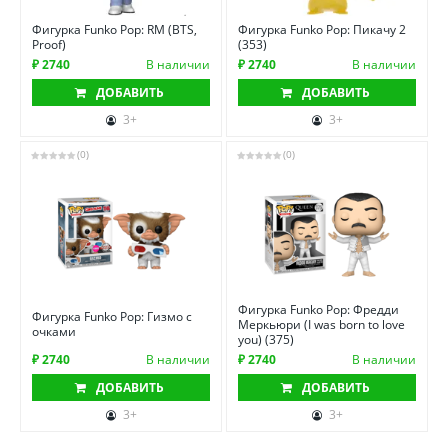
Фигурка Funko Pop: RM (BTS,
Фигурка Funko Pop: Пикачу 2
Proof)
(353)
₽ 2740
В наличии
₽ 2740
В наличии
ДОБАВИТЬ
ДОБАВИТЬ
3+
3+
(0)
(0)
Фигурка Funko Pop: Фредди
Фигурка Funko Pop: Гизмо с
Меркьюри (I was born to love
очками
you) (375)
₽ 2740
В наличии
₽ 2740
В наличии
ДОБАВИТЬ
ДОБАВИТЬ
3+
3+