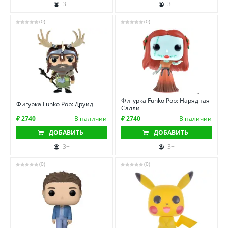
3+
3+
(0)
(0)
Фигурка Funko Pop: Нарядная
Фигурка Funko Pop: Друид
Салли
₽ 2740
В наличии
₽ 2740
В наличии
ДОБАВИТЬ
ДОБАВИТЬ
3+
3+
(0)
(0)