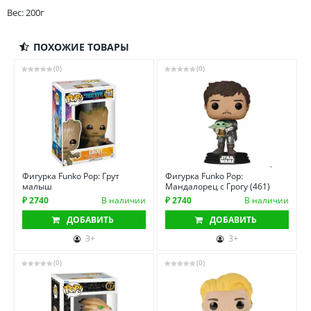
Вес: 200г
ПОХОЖИЕ ТОВАРЫ
(0)
(0)
Фигурка Funko Pop: Грут
Фигурка Funko Pop:
малыш
Мандалорец с Грогу (461)
₽ 2740
В наличии
₽ 2740
В наличии
ДОБАВИТЬ
ДОБАВИТЬ
3+
3+
(0)
(0)