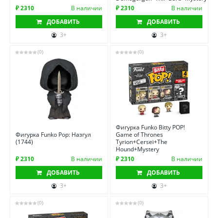
₽ 2310
В наличии
₽ 2310
В наличии
ДОБАВИТЬ
ДОБАВИТЬ
3+
3+
(0)
(0)
Фигурка Funko Bitty POP!
Фигурка Funko Pop: Назгул
Game of Thrones
(1744)
Tyrion+Cersei+The
Hound+Mystery
₽ 2310
В наличии
₽ 2310
В наличии
ДОБАВИТЬ
ДОБАВИТЬ
3+
3+
(0)
(0)