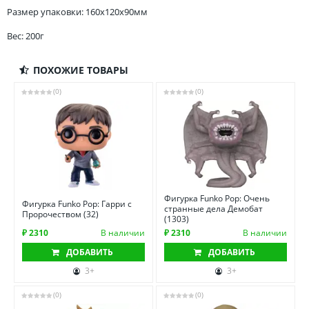
Размер упаковки: 160x120x90мм
Вес: 200г
ПОХОЖИЕ ТОВАРЫ
(0)
(0)
Фигурка Funko Pop: Очень
Фигурка Funko Pop: Гарри с
странные дела Демобат
Пророчеством (32)
(1303)
₽ 2310
В наличии
₽ 2310
В наличии
ДОБАВИТЬ
ДОБАВИТЬ
3+
3+
(0)
(0)