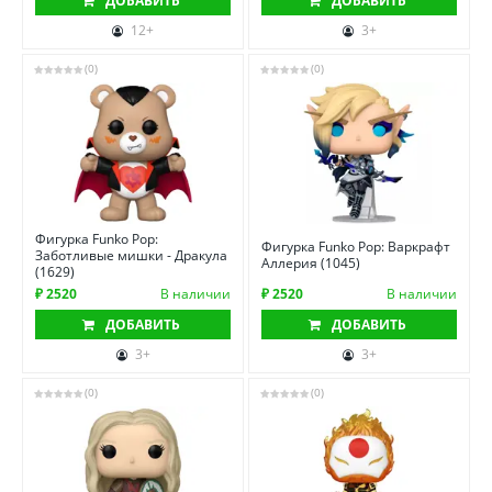
ДОБАВИТЬ
ДОБАВИТЬ
12+
3+
(0)
(0)
Фигурка Funko Pop:
Фигурка Funko Pop: Варкрафт
Заботливые мишки - Дракула
Аллерия (1045)
(1629)
₽ 2520
В наличии
₽ 2520
В наличии
ДОБАВИТЬ
ДОБАВИТЬ
3+
3+
(0)
(0)