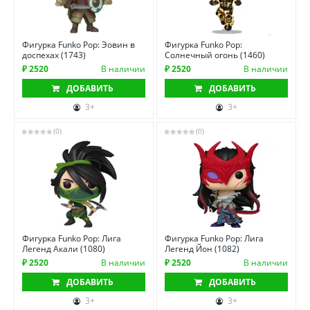
Фигурка Funko Pop: Эовин в
Фигурка Funko Pop:
доспехах (1743)
Солнечный огонь (1460)
₽ 2520
В наличии
₽ 2520
В наличии
ДОБАВИТЬ
ДОБАВИТЬ
3+
3+
(0)
(0)
Фигурка Funko Pop: Лига
Фигурка Funko Pop: Лига
Легенд Акали (1080)
Легенд Йон (1082)
₽ 2520
В наличии
₽ 2520
В наличии
ДОБАВИТЬ
ДОБАВИТЬ
3+
3+