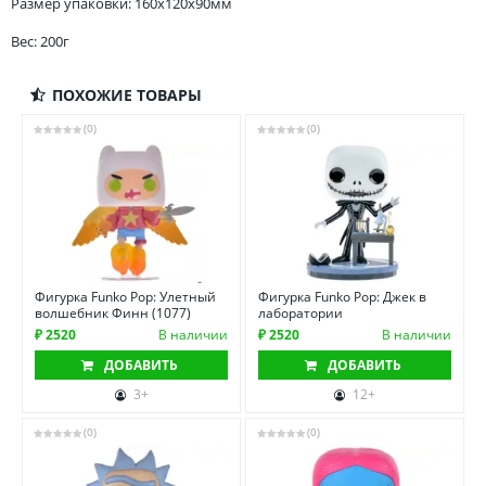
Размер упаковки: 160x120x90мм
Вес: 200г
ПОХОЖИЕ ТОВАРЫ
(0)
(0)
Фигурка Funko Pop: Улетный
Фигурка Funko Pop: Джек в
волшебник Финн (1077)
лаборатории
₽ 2520
В наличии
₽ 2520
В наличии
ДОБАВИТЬ
ДОБАВИТЬ
3+
12+
(0)
(0)