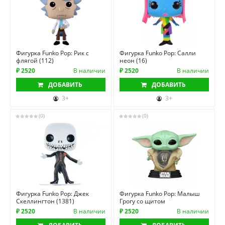
Фигурка Funko Pop: Рик с
Фигурка Funko Pop: Салли
флягой (112)
неон (16)
₽ 2520
В наличии
₽ 2520
В наличии
ДОБАВИТЬ
ДОБАВИТЬ
3+
3+
(0)
(0)
Фигурка Funko Pop: Джек
Фигурка Funko Pop: Малыш
Скеллингтон (1381)
Грогу со щитом
₽ 2520
В наличии
₽ 2520
В наличии