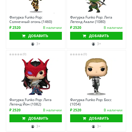
Фигурка Funko Pop:
Фигурка Funko Pop: Лига
Солнечный огонь (1460)
Легенд Акали (1080)
₽ 2520
В наличии
₽ 2520
В наличии
ДОБАВИТЬ
ДОБАВИТЬ
3+
3+
(0)
(0)
Фигурка Funko Pop: Лига
Фигурка Funko Pop: Босс
Легенд Йон (1082)
(1054)
₽ 2520
В наличии
₽ 2520
В наличии
ДОБАВИТЬ
ДОБАВИТЬ
3+
3+