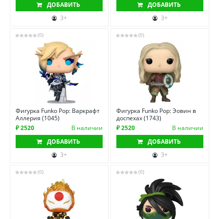
ДОБАВИТЬ
ДОБАВИТЬ
3+
3+
(0)
(0)
Фигурка Funko Pop: Варкрафт
Фигурка Funko Pop: Эовин в
Аллерия (1045)
доспехах (1743)
₽ 2520
В наличии
₽ 2520
В наличии
ДОБАВИТЬ
ДОБАВИТЬ
3+
3+
(0)
(0)