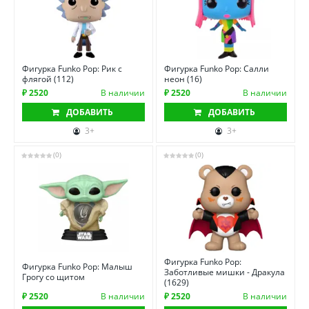
Фигурка Funko Pop: Рик с
Фигурка Funko Pop: Салли
флягой (112)
неон (16)
₽ 2520
В наличии
₽ 2520
В наличии
ДОБАВИТЬ
ДОБАВИТЬ
3+
3+
(0)
(0)
Фигурка Funko Pop:
Фигурка Funko Pop: Малыш
Заботливые мишки - Дракула
Грогу со щитом
(1629)
₽ 2520
В наличии
₽ 2520
В наличии