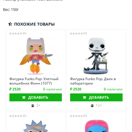
Вес: 150г
ПОХОЖИЕ ТОВАРЫ
(0)
(0)
Фигурка Funko Pop: Улетный
Фигурка Funko Pop: Джек в
волшебник Финн (1077)
лаборатории
₽ 2520
В наличии
₽ 2520
В наличии
ДОБАВИТЬ
ДОБАВИТЬ
3+
12+
(0)
(0)