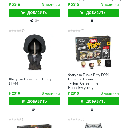
₽ 2310
В наличии
₽ 2310
В наличии
ДОБАВИТЬ
ДОБАВИТЬ
3+
-
(0)
(0)
Фигурка Funko Bitty POP!
Фигурка Funko Pop: Назгул
Game of Thrones
(1744)
Tyrion+Cersei+The
Hound+Mystery
₽ 2310
В наличии
₽ 2310
В наличии
ДОБАВИТЬ
ДОБАВИТЬ
-
-
(0)
(0)