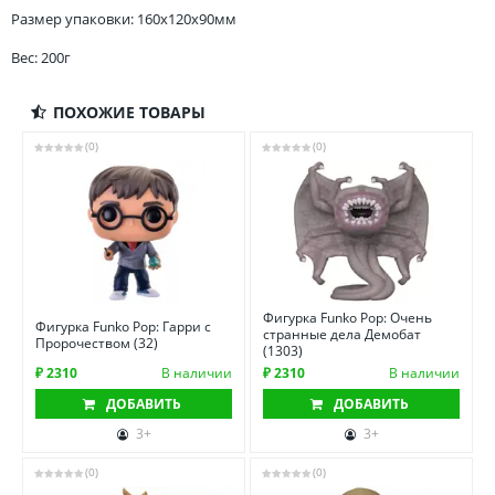
Размер упаковки: 160x120x90мм
Вес: 200г
ПОХОЖИЕ ТОВАРЫ
(0)
(0)
Фигурка Funko Pop: Очень
Фигурка Funko Pop: Гарри с
странные дела Демобат
Пророчеством (32)
(1303)
₽ 2310
В наличии
₽ 2310
В наличии
ДОБАВИТЬ
ДОБАВИТЬ
3+
3+
(0)
(0)