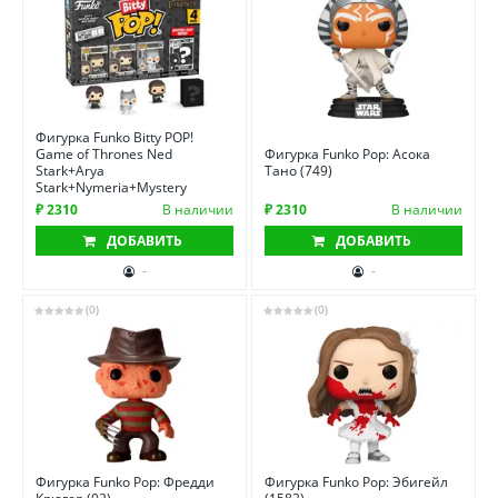
Фигурка Funko Bitty POP!
Game of Thrones Ned
Фигурка Funko Pop: Асока
Stark+Arya
Тано (749)
Stark+Nymeria+Mystery
₽ 2310
В наличии
₽ 2310
В наличии
ДОБАВИТЬ
ДОБАВИТЬ
-
-
(0)
(0)
Фигурка Funko Pop: Фредди
Фигурка Funko Pop: Эбигейл