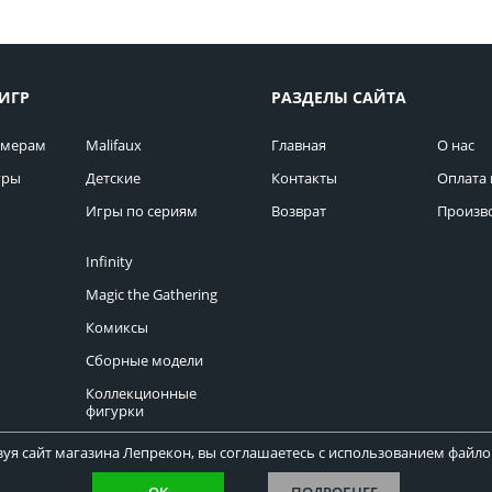
ИГР
РАЗДЕЛЫ САЙТА
омерам
Malifaux
Главная
О нас
гры
Детские
Контакты
Оплата 
Игры по сериям
Возврат
Произв
Infinity
Magic the Gathering
Комиксы
Сборные модели
Коллекционные
фигурки
уя сайт магазина Лепрекон, вы соглашаетесь с использованием файлов