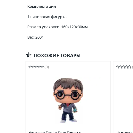
Комплектация
1 виниловая фигурка
Размер упаковки: 160x120x90мм
Вес: 200г
ПОХОЖИЕ ТОВАРЫ
(0)
Фигурка Funko Pop: Гарри с
Фигурка