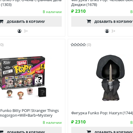
(1303)
Дэнджи (1678)
₽ 2310
В наличии
В
ДОБАВИТЬ
В КОРЗИНУ
ДОБАВИТЬ
В КОРЗИНУ
3+
3+
(0)
(0)
Funko Bitty POP! Stranger Things
Фигурка Funko Pop: Назгул (1744
mogorgon+Will+Barb+Mystery
₽ 2310
В наличии
В
ДОБАВИТЬ
В КОРЗИНУ
ДОБАВИТЬ
В КОРЗИНУ