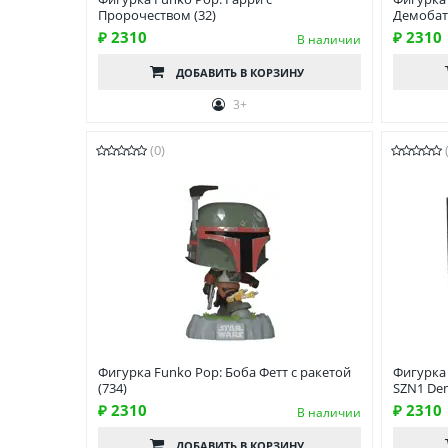
Пророчеством (32)
Демобат 
₽ 2310
₽ 2310
В наличии
ДОБАВИТЬ
В КОРЗИНУ
3+
(0)
Фигурка Funko Pop: Боба Фетт с ракетой
Фигурка 
(734)
SZN1 De
₽ 2310
₽ 2310
В наличии
ДОБАВИТЬ
В КОРЗИНУ