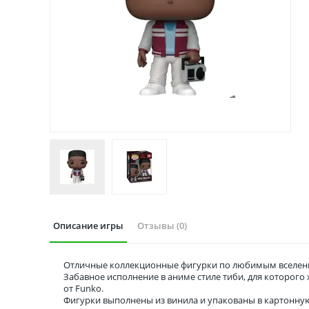
Описание игры
Отзывы (0)
Отличные коллекционные фигурки по любимым вселенн
Забавное исполнение в аниме стиле тиби, для которог
от Funko.
Фигурки выполнены из винила и упакованы в картонну