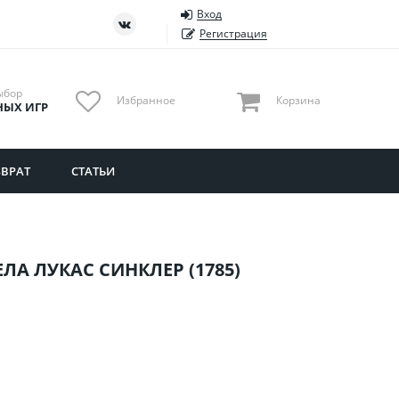
Вход
ть
Тюменская область
Регистрация
Удмуртия
Ульяновская область
ыбор
Избранное
Корзина
НЫХ ИГР
ВРАТ
СТАТЬИ
ЛА ЛУКАС СИНКЛЕР (1785)