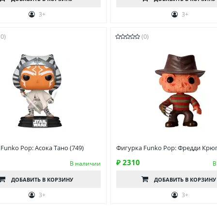
3+
3+
(0)
(0)
Funko Pop: Асока Тано (749)
Фигурка Funko Pop: Фредди Крюг
₽ 2310
В наличии
В
ДОБАВИТЬ
В КОРЗИНУ
ДОБАВИТЬ
В КОРЗИНУ
3+
3+