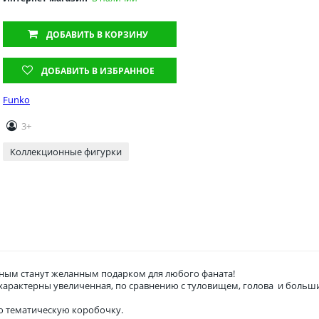
ДОБАВИТЬ
В КОРЗИНУ
ДОБАВИТЬ В ИЗБРАННОЕ
Funko
3+
Коллекционные фигурки
ым станут желанным подарком для любого фаната!
о характерны увеличенная, по сравнению с туловищем, голова и боль
ю тематическую коробочку.