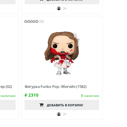
3+
(0)
ер (02)
Фигурка Funko Pop: Эбигейл (1582)
₽ 2310
 наличии
В наличии
ДОБАВИТЬ
В КОРЗИНУ
3+