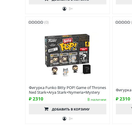
3+
(0)
Фигурка Funko Bitty POP! Game of Thrones
Фигурка 
Ned Stark+Arya Stark+Nymeria+Mystery
₽ 2310
₽ 2310
В наличии
ДОБАВИТЬ
В КОРЗИНУ
3+