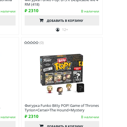
RM (418)
₽ 2310
 наличии
В наличии
ДОБАВИТЬ
В КОРЗИНУ
12+
(0)
Фигурка Funko Bitty POP! Game of Thrones
)
Tyrion+Cersei+The Hound+Mystery
₽ 2310
 наличии
В наличии
ДОБАВИТЬ
В КОРЗИНУ