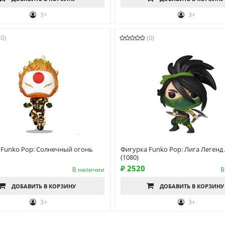
3+
3+
(0)
(0)
 Funko Pop: Солнечный огонь
Фигурка Funko Pop: Лига Легенд
(1080)
₽ 2520
В наличии
В
ДОБАВИТЬ
В КОРЗИНУ
ДОБАВИТЬ
В КОРЗИНУ
3+
3+