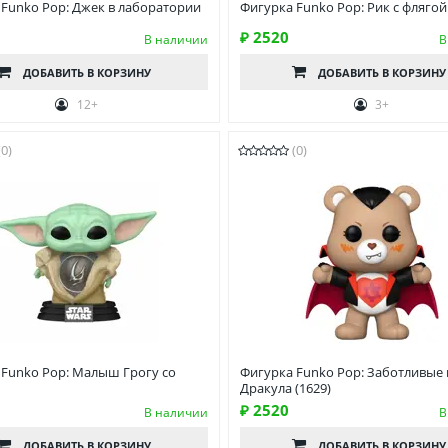
 Funko Pop: Джек в лаборатории
Фигурка Funko Pop: Рик с флягой 
₽ 2520
В наличии
В
ДОБАВИТЬ
В КОРЗИНУ
ДОБАВИТЬ
В КОРЗИНУ
12+
3+
(0)
(0)
 Funko Pop: Малыш Грогу со
Фигурка Funko Pop: Заботливые
Дракула (1629)
₽ 2520
В наличии
В
ДОБАВИТЬ
В КОРЗИНУ
ДОБАВИТЬ
В КОРЗИНУ