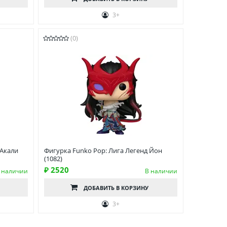
3+
(0)
 Акали
Фигурка Funko Pop: Лига Легенд Йон
(1082)
₽ 2520
 наличии
В наличии
ДОБАВИТЬ
В КОРЗИНУ
3+