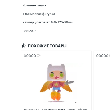
Комплектация
1 виниловая фигурка
Размер упаковки: 160x120x90мм
Вес: 200г
ПОХОЖИЕ ТОВАРЫ
(0)
Фигурка Funko Pop: Улетный волшебник