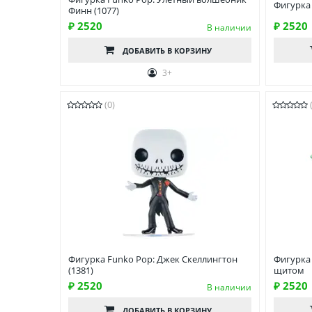
Фигурка
Финн (1077)
₽ 2520
₽ 2520
В наличии
ДОБАВИТЬ
В КОРЗИНУ
3+
(0)
Фигурка Funko Pop: Джек Скеллингтон
Фигурка
(1381)
щитом
₽ 2520
₽ 2520
В наличии
ДОБАВИТЬ
В КОРЗИНУ