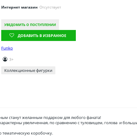
Интернет магазин
Отсутствует
УВЕДОМИТЬ О ПОСТУПЛЕНИИ
ДОБАВИТЬ В ИЗБРАННОЕ
Funko
3+
Коллекционные фигурки
ым станут желанным подарком для любого фаната!
о характерны увеличенная, по сравнению с туловищем, голова и боль
ю тематическую коробочку.