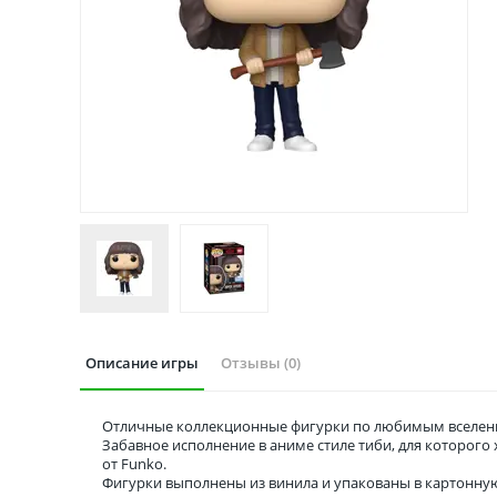
Описание игры
Отзывы (0)
Отличные коллекционные фигурки по любимым вселенн
Забавное исполнение в аниме стиле тиби, для которог
от Funko.
Фигурки выполнены из винила и упакованы в картонну