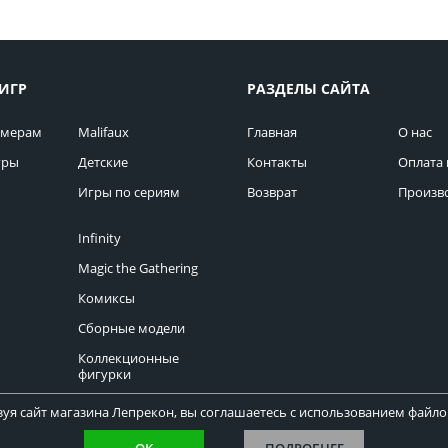
ИГР
РАЗДЕЛЫ САЙТА
омерам
Malifaux
Главная
О нас
гры
Детские
Контакты
Оплата 
Игры по сериям
Возврат
Произв
Infinity
Magic the Gathering
Комиксы
Сборные модели
Коллекционные
фигурки
уя сайт магазина Лепрекон, вы соглашаетесь с использованием файлов