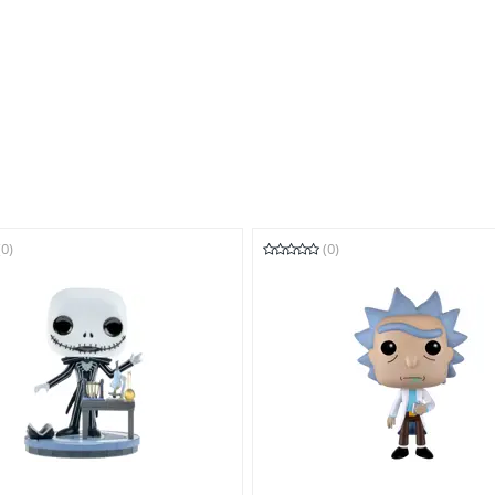
(0)
(0)