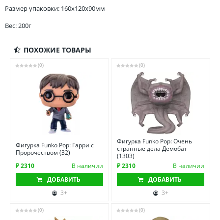
Размер упаковки: 160x120x90мм
Вес: 200г
ПОХОЖИЕ ТОВАРЫ
(0)
(0)
Фигурка Funko Pop: Очень
Фигурка Funko Pop: Гарри с
странные дела Демобат
Пророчеством (32)
(1303)
₽ 2310
В наличии
₽ 2310
В наличии
ДОБАВИТЬ
ДОБАВИТЬ
3+
3+
(0)
(0)