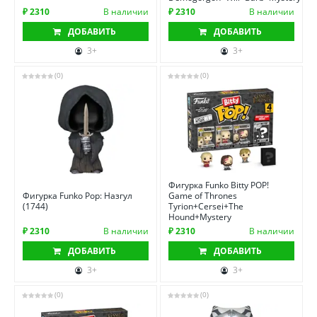
₽ 2310
В наличии
₽ 2310
В наличии
ДОБАВИТЬ
ДОБАВИТЬ
3+
3+
(0)
(0)
Фигурка Funko Bitty POP!
Фигурка Funko Pop: Назгул
Game of Thrones
(1744)
Tyrion+Cersei+The
Hound+Mystery
₽ 2310
В наличии
₽ 2310
В наличии
ДОБАВИТЬ
ДОБАВИТЬ
3+
3+
(0)
(0)