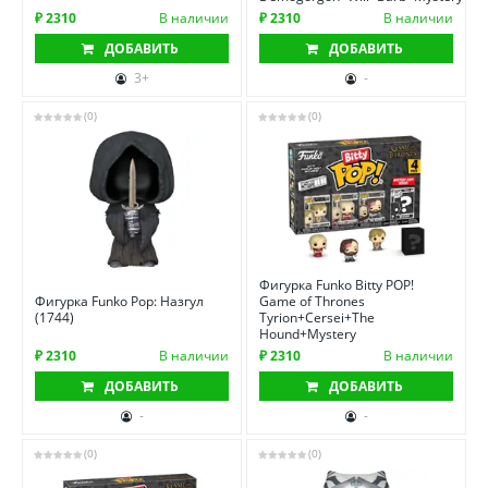
₽ 2310
В наличии
₽ 2310
В наличии
ДОБАВИТЬ
ДОБАВИТЬ
3+
-
(0)
(0)
Фигурка Funko Bitty POP!
Фигурка Funko Pop: Назгул
Game of Thrones
(1744)
Tyrion+Cersei+The
Hound+Mystery
₽ 2310
В наличии
₽ 2310
В наличии
ДОБАВИТЬ
ДОБАВИТЬ
-
-
(0)
(0)