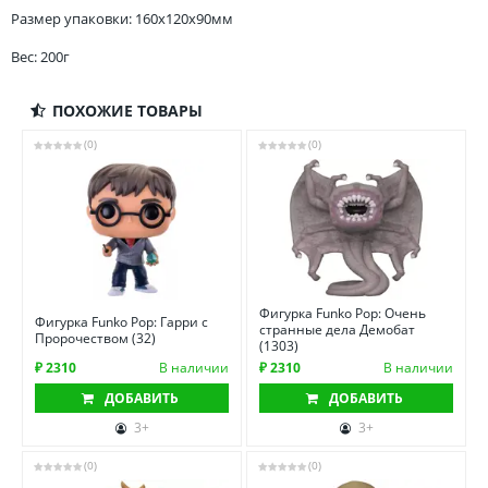
Размер упаковки: 160x120x90мм
Вес: 200г
ПОХОЖИЕ ТОВАРЫ
(0)
(0)
Фигурка Funko Pop: Очень
Фигурка Funko Pop: Гарри с
странные дела Демобат
Пророчеством (32)
(1303)
₽ 2310
В наличии
₽ 2310
В наличии
ДОБАВИТЬ
ДОБАВИТЬ
3+
3+
(0)
(0)