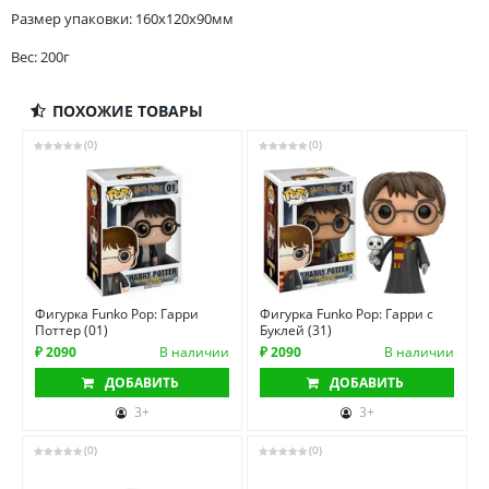
Размер упаковки: 160x120x90мм
Вес: 200г
ПОХОЖИЕ ТОВАРЫ
(0)
(0)
Фигурка Funko Pop: Гарри
Фигурка Funko Pop: Гарри с
Поттер (01)
Буклей (31)
₽ 2090
В наличии
₽ 2090
В наличии
ДОБАВИТЬ
ДОБАВИТЬ
3+
3+
(0)
(0)