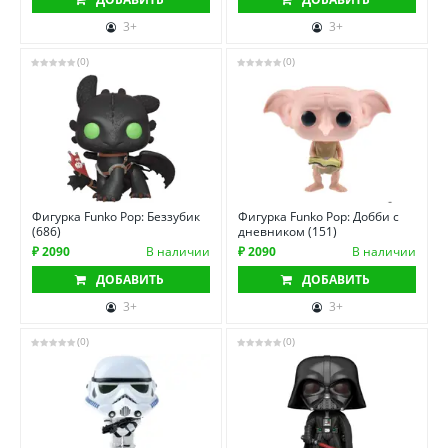
3+
3+
(0)
(0)
Фигурка Funko Pop: Беззубик
Фигурка Funko Pop: Добби с
(686)
дневником (151)
₽ 2090
В наличии
₽ 2090
В наличии
ДОБАВИТЬ
ДОБАВИТЬ
3+
3+
(0)
(0)