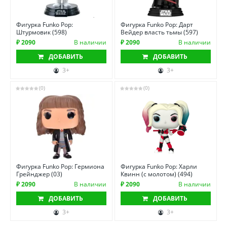
Фигурка Funko Pop:
Фигурка Funko Pop: Дарт
Штурмовик (598)
Вейдер власть тьмы (597)
₽ 2090
В наличии
₽ 2090
В наличии
ДОБАВИТЬ
ДОБАВИТЬ
3+
3+
(0)
(0)
Фигурка Funko Pop: Гермиона
Фигурка Funko Pop: Харли
Грейнджер (03)
Квинн (с молотом) (494)
₽ 2090
В наличии
₽ 2090
В наличии
ДОБАВИТЬ
ДОБАВИТЬ
3+
3+