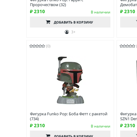
Пророчеством (32)
Демобат 
₽ 2310
₽ 2310
В наличии
ДОБАВИТЬ
В КОРЗИНУ
3+
(0)
Фигурка Funko Pop: Боба Фетт с ракетой
Фигурка 
(734)
SZN1 De
₽ 2310
₽ 2310
В наличии
ДОБАВИТЬ
В КОРЗИНУ