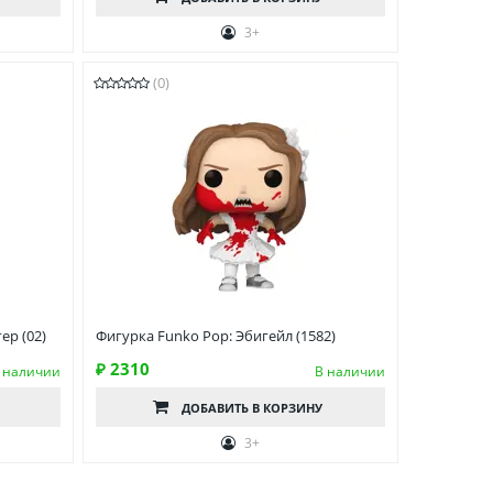
3+
(0)
ер (02)
Фигурка Funko Pop: Эбигейл (1582)
₽ 2310
 наличии
В наличии
ДОБАВИТЬ
В КОРЗИНУ
3+