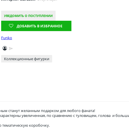
УВЕДОМИТЬ О ПОСТУПЛЕНИИ
ДОБАВИТЬ В ИЗБРАННОЕ
Funko
3+
Коллекционные фигурки
ым станут желанным подарком для любого фаната!
о характерны увеличенная, по сравнению с туловищем, голова и боль
ю тематическую коробочку.