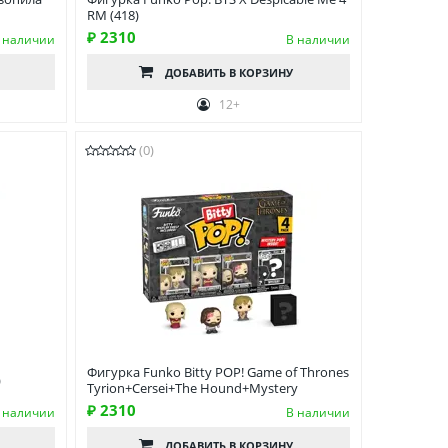
RM (418)
₽ 2310
 наличии
В наличии
ДОБАВИТЬ
В КОРЗИНУ
12+
(0)
Фигурка Funko Bitty POP! Game of Thrones
)
Tyrion+Cersei+The Hound+Mystery
₽ 2310
 наличии
В наличии
ДОБАВИТЬ
В КОРЗИНУ