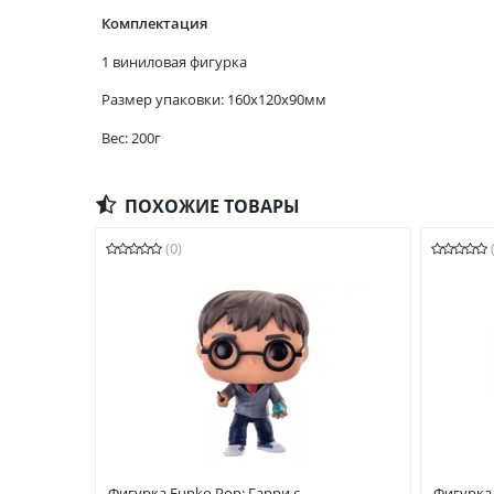
Комплектация
1 виниловая фигурка
Размер упаковки: 160x120x90мм
Вес: 200г
ПОХОЖИЕ ТОВАРЫ
(0)
Фигурка Funko Pop: Гарри с
Фигурка