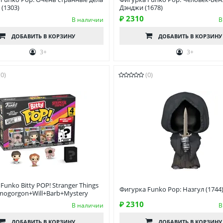
(1303)
Дэнджи (1678)
₽ 2310
В наличии
В
ДОБАВИТЬ
В КОРЗИНУ
ДОБАВИТЬ
В КОРЗИНУ
3+
3+
(0)
(0)
Funko Bitty POP! Stranger Things
Фигурка Funko Pop: Назгул (1744
mogorgon+Will+Barb+Mystery
₽ 2310
В наличии
В
ДОБАВИТЬ
В КОРЗИНУ
ДОБАВИТЬ
В КОРЗИНУ