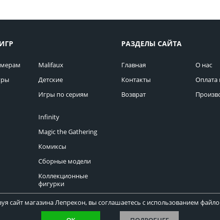
ИГР
РАЗДЕЛЫ САЙТА
омерам
Malifaux
Главная
О нас
гры
Детские
Контакты
Оплата 
Игры по сериям
Возврат
Произв
Infinity
Magic the Gathering
Комиксы
Сборные модели
Коллекционные
фигурки
уя сайт магазина Лепрекон, вы соглашаетесь с использованием файлов