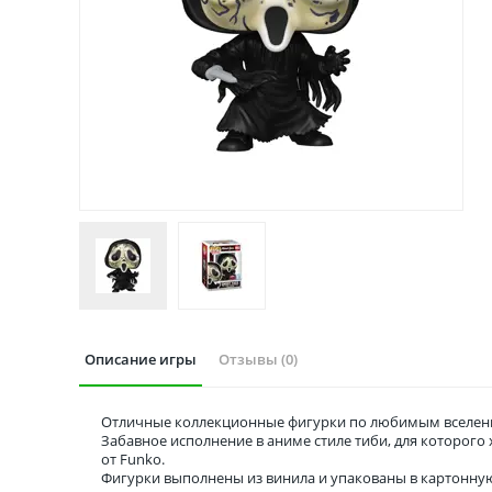
Описание игры
Отзывы (0)
Отличные коллекционные фигурки по любимым вселенн
Забавное исполнение в аниме стиле тиби, для которог
от Funko.
Фигурки выполнены из винила и упакованы в картонну