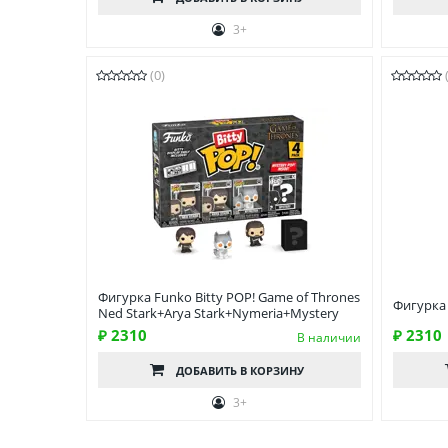
3+
(0)
Фигурка Funko Bitty POP! Game of Thrones
Фигурка 
Ned Stark+Arya Stark+Nymeria+Mystery
₽ 2310
₽ 2310
В наличии
ДОБАВИТЬ
В КОРЗИНУ
3+