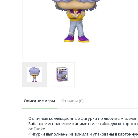
Описание игры
Отзывы (0)
Отличные коллекционные фигурки по любимым вселенн
Забавное исполнение в аниме стиле тиби, для которог
от Funko.
Фигурки выполнены из винила и упакованы в картонну