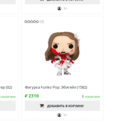
3+
(0)
ер (02)
Фигурка Funko Pop: Эбигейл (1582)
₽ 2310
 наличии
В наличии
ДОБАВИТЬ
В КОРЗИНУ
3+