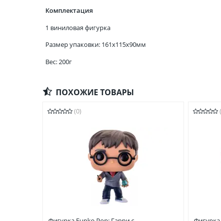
Комплектация
1 виниловая фигурка
Размер упаковки: 161x115x90мм
Вес: 200г
ПОХОЖИЕ ТОВАРЫ
(0)
Фигурка Funko Pop: Гарри с
Фигурка