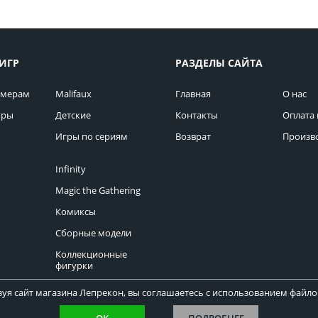
ИГР
РАЗДЕЛЫ САЙТА
омерам
Malifaux
Главная
О нас
гры
Детские
Контакты
Оплата 
Игры по сериям
Возврат
Произв
Infinity
Magic the Gathering
Комиксы
Сборные модели
Коллекционные
фигурки
уя сайт магазина Лепрекон, вы соглашаетесь с использованием файлов