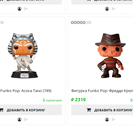
3+
3+
(0)
(0)
Funko Pop: Асока Тано (749)
Фигурка Funko Pop: Фредди Крюг
₽ 2310
В наличии
В
ДОБАВИТЬ
В КОРЗИНУ
ДОБАВИТЬ
В КОРЗИНУ
3+
3+