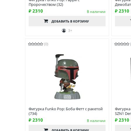
Пророчеством (32)
Демобат 
₽ 2310
₽ 2310
В наличии
ДОБАВИТЬ
В КОРЗИНУ
3+
(0)
Фигурка Funko Pop: Боба Фетт с ракетой
Фигурка 
(734)
SZN1 De
₽ 2310
₽ 2310
В наличии
ДОБАВИТЬ
В КОРЗИНУ