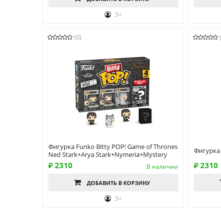
3+
(0)
Фигурка Funko Bitty POP! Game of Thrones
Фигурка 
Ned Stark+Arya Stark+Nymeria+Mystery
₽ 2310
₽ 2310
В наличии
ДОБАВИТЬ
В КОРЗИНУ
3+