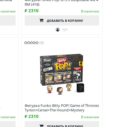
RM (418)
₽ 2310
 наличии
В наличии
ДОБАВИТЬ
В КОРЗИНУ
12+
(0)
Фигурка Funko Bitty POP! Game of Thrones
)
Tyrion+Cersei+The Hound+Mystery
₽ 2310
 наличии
В наличии
ДОБАВИТЬ
В КОРЗИНУ