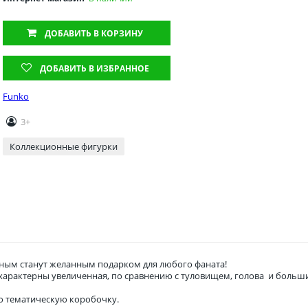
ДОБАВИТЬ
В КОРЗИНУ
ДОБАВИТЬ В ИЗБРАННОЕ
Funko
3+
Коллекционные фигурки
ым станут желанным подарком для любого фаната!
о характерны увеличенная, по сравнению с туловищем, голова и боль
ю тематическую коробочку.