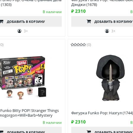
(1303)
Дэнджи (1678)
₽ 2310
В наличии
В
ДОБАВИТЬ
В КОРЗИНУ
ДОБАВИТЬ
В КОРЗИНУ
3+
3+
(0)
(0)
Funko Bitty POP! Stranger Things
Фигурка Funko Pop: Назгул (1744
mogorgon+Will+Barb+Mystery
₽ 2310
В наличии
В
ДОБАВИТЬ
В КОРЗИНУ
ДОБАВИТЬ
В КОРЗИНУ