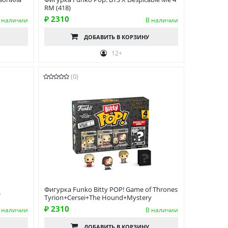
RM (418)
₽ 2310
 наличии
В наличии
ДОБАВИТЬ
В КОРЗИНУ
12+
(0)
Фигурка Funko Bitty POP! Game of Thrones
)
Tyrion+Cersei+The Hound+Mystery
₽ 2310
 наличии
В наличии
ДОБАВИТЬ
В КОРЗИНУ