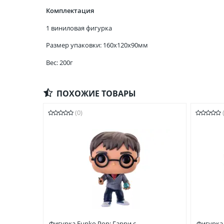
Комплектация
1 виниловая фигурка
Размер упаковки: 160x120x90мм
Вес: 200г
ПОХОЖИЕ ТОВАРЫ
(0)
Фигурка Funko Pop: Гарри с
Фигурка