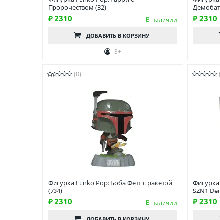
Пророчеством (32)
Демобат 
₽ 2310
₽ 2310
В наличии
ДОБАВИТЬ
В КОРЗИНУ
3+
(0)
Фигурка Funko Pop: Боба Фетт с ракетой
Фигурка 
(734)
SZN1 De
₽ 2310
₽ 2310
В наличии
ДОБАВИТЬ
В КОРЗИНУ