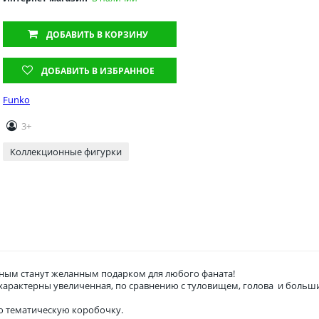
ДОБАВИТЬ
В КОРЗИНУ
ДОБАВИТЬ В ИЗБРАННОЕ
Funko
3+
Коллекционные фигурки
ым станут желанным подарком для любого фаната!
о характерны увеличенная, по сравнению с туловищем, голова и боль
ю тематическую коробочку.