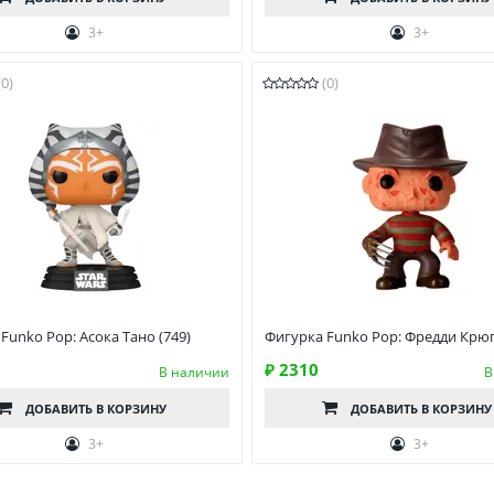
3+
3+
(0)
(0)
Funko Pop: Асока Тано (749)
Фигурка Funko Pop: Фредди Крюг
₽ 2310
В наличии
В
ДОБАВИТЬ
В КОРЗИНУ
ДОБАВИТЬ
В КОРЗИНУ
3+
3+