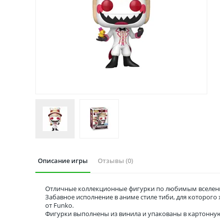
Описание игры
Отзывы (0)
Отличные коллекционные фигурки по любимым вселенн
Забавное исполнение в аниме стиле тиби, для которог
от Funko.
Фигурки выполнены из винила и упакованы в картонну