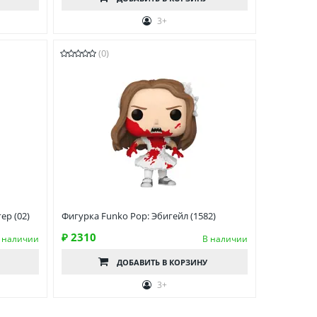
3+
(0)
ер (02)
Фигурка Funko Pop: Эбигейл (1582)
₽ 2310
 наличии
В наличии
ДОБАВИТЬ
В КОРЗИНУ
3+