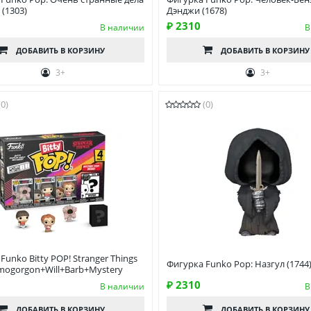
(1303)
Дэнджи (1678)
₽ 2310
В наличии
В
ДОБАВИТЬ
В КОРЗИНУ
ДОБАВИТЬ
В КОРЗИНУ
3+
3+
(0)
(0)
Funko Bitty POP! Stranger Things
Фигурка Funko Pop: Назгул (1744
mogorgon+Will+Barb+Mystery
₽ 2310
В наличии
В
ДОБАВИТЬ
В КОРЗИНУ
ДОБАВИТЬ
В КОРЗИНУ