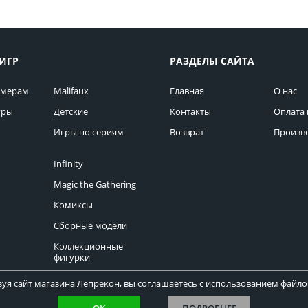
ИГР
РАЗДЕЛЫ САЙТА
омерам
Malifaux
Главная
О нас
гры
Детские
Контакты
Оплата 
Игры по сериям
Возврат
Произв
Infinity
Magic the Gathering
Комиксы
Сборные модели
Коллекционные
фигурки
уя сайт магазина Лепрекон, вы соглашаетесь с использованием файлов