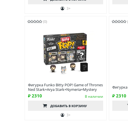
3+
(0)
Фигурка Funko Bitty POP! Game of Thrones
Фигурка 
Ned Stark+Arya Stark+Nymeria+Mystery
₽ 2310
₽ 2310
В наличии
ДОБАВИТЬ
В КОРЗИНУ
3+