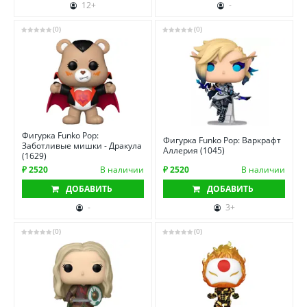
12+
-
(0)
(0)
Фигурка Funko Pop:
Фигурка Funko Pop: Варкрафт
Заботливые мишки - Дракула
Аллерия (1045)
(1629)
₽ 2520
В наличии
₽ 2520
В наличии
ДОБАВИТЬ
ДОБАВИТЬ
-
3+
(0)
(0)