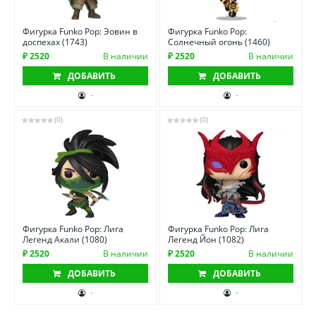
Фигурка Funko Pop: Эовин в
Фигурка Funko Pop:
доспехах (1743)
Солнечный огонь (1460)
₽ 2520
В наличии
₽ 2520
В наличии
ДОБАВИТЬ
ДОБАВИТЬ
-
-
(0)
(0)
Фигурка Funko Pop: Лига
Фигурка Funko Pop: Лига
Легенд Акали (1080)
Легенд Йон (1082)
₽ 2520
В наличии
₽ 2520
В наличии
ДОБАВИТЬ
ДОБАВИТЬ
-
-