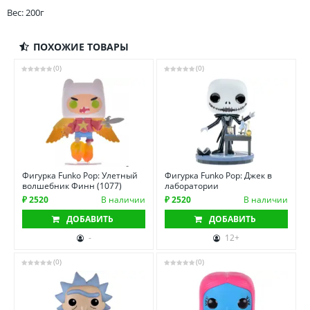
Вес: 200г
ПОХОЖИЕ ТОВАРЫ
(0)
(0)
Фигурка Funko Pop: Улетный
Фигурка Funko Pop: Джек в
волшебник Финн (1077)
лаборатории
₽ 2520
В наличии
₽ 2520
В наличии
ДОБАВИТЬ
ДОБАВИТЬ
-
12+
(0)
(0)