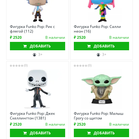
Фигурка Funko Pop: Рик с
Фигурка Funko Pop: Салли
флягой (112)
неон (16)
₽ 2520
В наличии
₽ 2520
В наличии
ДОБАВИТЬ
ДОБАВИТЬ
3+
3+
(0)
(0)
Фигурка Funko Pop: Джек
Фигурка Funko Pop: Малыш
Скеллингтон (1381)
Грогу со щитом
₽ 2520
В наличии
₽ 2520
В наличии
ДОБАВИТЬ
ДОБАВИТЬ