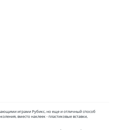
ивающими играми Рубикс, но еще и отличный способ
околения, вместо наклеек - пластиковые вставки,