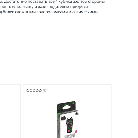
ки. Достаточно поставить все 4 кубика желтой стороны
простоту, малышу и даже родителям придется
над более сложными головоломками и логическими
(0)