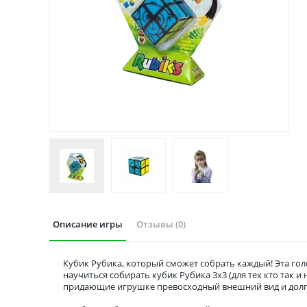
Описание игры
Отзывы (0)
Кубик Рубика, который сможет собрать каждый! Эта го
научиться собирать кубик Рубика 3х3 (для тех кто так и
придающие игрушке превосходный внешний вид и долг