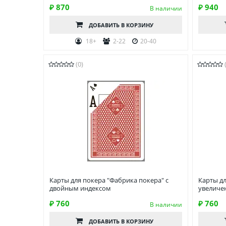
₽ 870
₽ 940
В наличии
ДОБАВИТЬ
В КОРЗИНУ
18+
2-22
20-40
(0)
Карты для покера "Фабрика покера" с
Карты дл
двойным индексом
увеличе
₽ 760
₽ 760
В наличии
ДОБАВИТЬ
В КОРЗИНУ