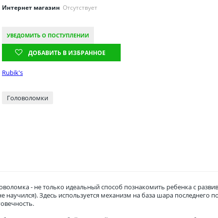
Интернет магазин
Отсутствует
УВЕДОМИТЬ О ПОСТУПЛЕНИИ
ДОБАВИТЬ В ИЗБРАННОЕ
Rubik's
Головоломки
ловоломка - не только идеальный способ познакомить ребенка с разв
 не научился). Здесь используется механизм на база шара последнего п
овечность.