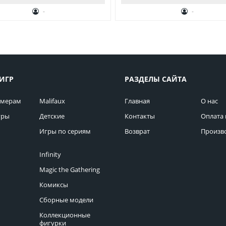
-
-
ИГР
РАЗДЕЛЫ САЙТА
омерам
Malifaux
Главная
О нас
гры
Детские
Контакты
Оплата 
Игры по сериям
Возврат
Произв
Infinity
Magic the Gathering
Комиксы
Сборные модели
Коллекционные
фигурки