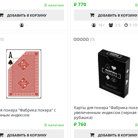
₽ 770
В наличии
В
ДОБАВИТЬ
В КОРЗИНУ
ДОБАВИТЬ
В КОРЗИНУ
-
16+
2-5
5-10
(0)
(0)
Карты для покера "Фабрика поке
я покера "Фабрика покера" с
увеличенным индексом (черная
нным индексом
рубашка)
₽ 760
В наличии
В
ДОБАВИТЬ
В КОРЗИНУ
ДОБАВИТЬ
В КОРЗИНУ