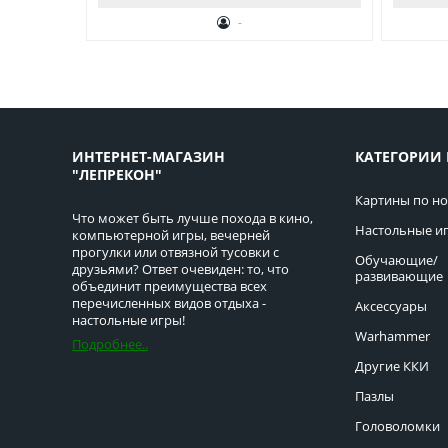
-
ИНТЕРНЕТ-МАГАЗИН
КАТЕГОРИИ 
"ЛЕПРЕКОН"
Картины по н
Что может быть лучше похода в кино,
Настольные и
компьютерной игры, вечерней
прогулки или отвязной тусовки с
Обучающие/
друзьями? Ответ очевиден: то, что
развивающие
объединит преимущества всех
перечисленных видов отдыха -
Аксессуары
настольные игры!
Warhammer
Подробнее..
Другие ККИ
Пазлы
Головоломки