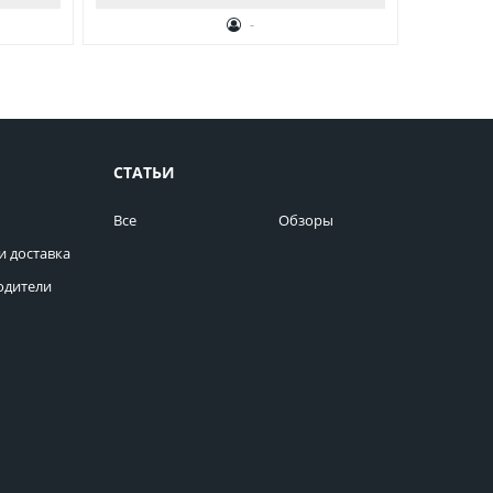
-
СТАТЬИ
Все
Обзоры
и доставка
одители