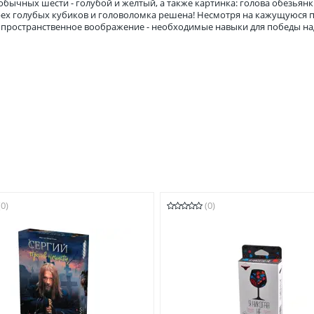
 обычных шести - голубой и желтый, а также картинка: голова обезьян
рех голубых кубиков и головоломка решена! Несмотря на кажущуюся 
 и пространственное воображение - необходимые навыки для победы 
(0)
(0)