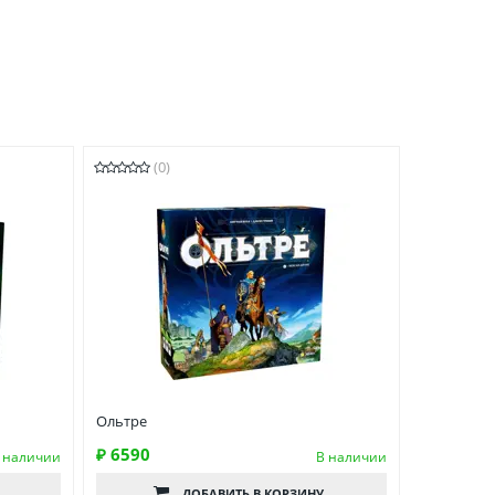
(0)
Ольтре
₽ 6590
 наличии
В наличии
ДОБАВИТЬ
В КОРЗИНУ