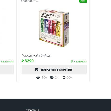
(0)
ХИТ
Городской убийца
₽ 3290
 наличии
В наличии
ДОБАВИТЬ
В КОРЗИНУ
16+
2-4
60+
СТАТЬИ