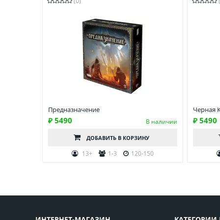
(0)
Предназначение
Черная 
₽ 5490
₽ 5490
В наличии
ДОБАВИТЬ
В КОРЗИНУ
13+
1-3
120-150
ИНТЕРНЕТ-МАГАЗИН
КАТЕГОРИИ 