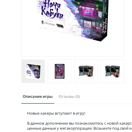
Описание игры
Отзывы (0)
Новые хакеры вступают в игру!
В данном дополнении вы познакомитесь с новой хакер
ценные данные у мегакорпорации. Возьмите под свой ко