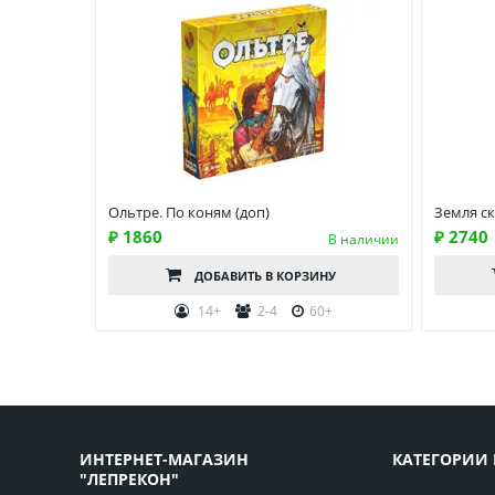
Ольтре. По коням (доп)
Земля с
₽ 1860
₽ 2740
В наличии
ДОБАВИТЬ
В КОРЗИНУ
14+
2-4
60+
ИНТЕРНЕТ-МАГАЗИН
КАТЕГОРИИ 
"ЛЕПРЕКОН"