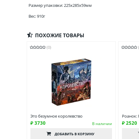
Размер упаковки: 225x285x59мм
Вес: 910г
ПОХОЖИЕ ТОВАРЫ
(0)
Это безумное королевство
Роанок: 
₽ 3730
₽ 2520
В наличии
ДОБАВИТЬ
В КОРЗИНУ