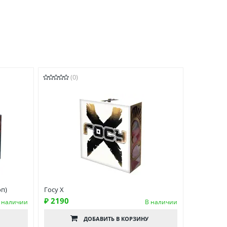
(0)
оп)
Госу Х
₽ 2190
 наличии
В наличии
ДОБАВИТЬ
В КОРЗИНУ