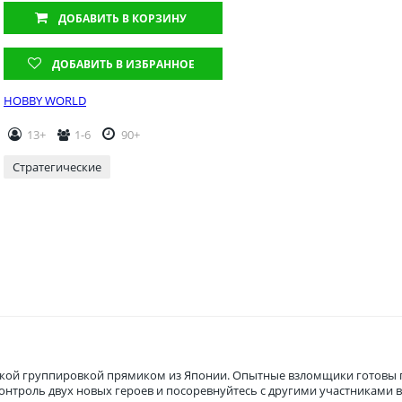
ДОБАВИТЬ
В КОРЗИНУ
ДОБАВИТЬ В ИЗБРАННОЕ
HOBBY WORLD
13+
1-6
90+
Стратегические
ской группировкой прямиком из Японии. Опытные взломщики готовы 
нтроль двух новых героев и посоревнуйтесь с другими участниками в