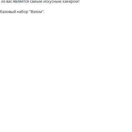
о из вас является самым искусным хакером!
 базовый набор "Взлом".