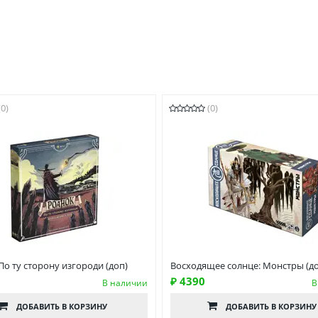
(0)
(0)
По ту сторону изгороди (доп)
Восходящее солнце: Монстры (д
₽ 4390
В наличии
В
ДОБАВИТЬ
В КОРЗИНУ
ДОБАВИТЬ
В КОРЗИНУ