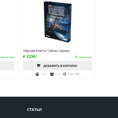
Чёрная Книга: Тайны пармы
₽ 3290
 наличии
В наличии
ДОБАВИТЬ
В КОРЗИНУ
13+
1-4
120-180
СТАТЬИ