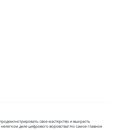
продемонстрировать свое мастерство и выкрасть
 нелегком деле цифрового воровства! Но самое главное