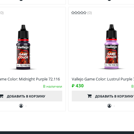
(0)
(0)
ame Color: Midnight Purple 72.116
Vallejo Game Color: Lustrul Purple 
₽ 430
В наличии
В
ДОБАВИТЬ
В КОРЗИНУ
ДОБАВИТЬ
В КОРЗИНУ
-
-