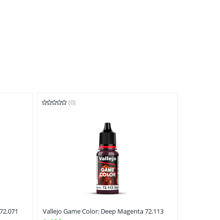
(0)
 72.071
Vallejo Game Color: Deep Magenta 72.113