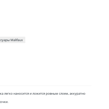
ссуары Malifaux
ка легко наносится и ложится ровным слоем, аккуратно
ночки.