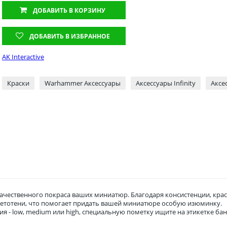
ДОБАВИТЬ
В КОРЗИНУ
ДОБАВИТЬ В ИЗБРАННОЕ
AK Interactive
Краски
Warhammer Аксессуары
Аксессуары Infinity
Аксе
качественного покраса ваших миниатюр. Благодаря консистенции, крас
 светотени, что помогает придать вашей миниатюре особую изюминку.
ия - low, medium или high, специальную пометку ищите на этикетке ба