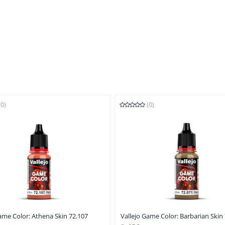
(0)
(0)
ame Color: Athena Skin 72.107
Vallejo Game Color: Barbarian Skin