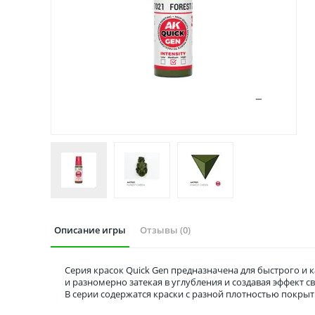
Описание игры
Отзывы (0)
Серия красок Quick Gen предназначена для быстрого и 
и разномерно затекая в углубления и создавая эффект
В серии содержатся краски с разной плотностью покрыт