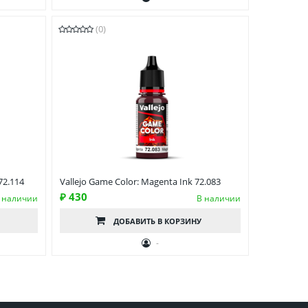
(0)
72.114
Vallejo Game Color: Magenta Ink 72.083
₽ 430
 наличии
В наличии
ДОБАВИТЬ
В КОРЗИНУ
-