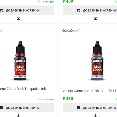
₽ 430
В наличии
В
ДОБАВИТЬ
В КОРЗИНУ
ДОБАВИТЬ
В КОРЗИНУ
-
-
(0)
(0)
ame Color: Dark Turquoise Ink
Vallejo Game Color: Elfic Blue 72.11
₽ 430
В наличии
В
ДОБАВИТЬ
В КОРЗИНУ
ДОБАВИТЬ
В КОРЗИНУ
-
-