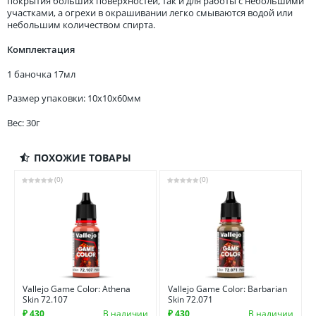
покрытия больших поверхностей, так и для работы с небольшими
участками, а огрехи в окрашивании легко смываются водой или
небольшим количеством спирта.
Комплектация
1 баночка 17мл
Размер упаковки: 10x10x60мм
Вес: 30г
ПОХОЖИЕ ТОВАРЫ
(0)
(0)
Vallejo Game Color: Athena
Vallejo Game Color: Barbarian
Skin 72.107
Skin 72.071
₽ 430
В наличии
₽ 430
В наличии