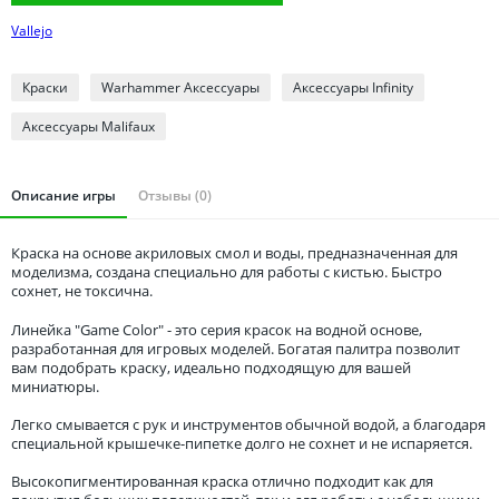
Томская область
Vallejo
Тюменская область
Удмуртия
Краски
Warhammer Аксессуары
Аксессуары Infinity
Ульяновская область
Аксессуары Malifaux
Описание игры
Отзывы (0)
Краска на основе акриловых смол и воды, предназначенная для
моделизма, создана специально для работы с кистью. Быстро
сохнет, не токсична.
Линейка "Game Color" - это серия красок на водной основе,
разработанная для игровых моделей. Богатая палитра позволит
вам подобрать краску, идеально подходящую для вашей
миниатюры.
Легко смывается с рук и инструментов обычной водой, а благодаря
специальной крышечке-пипетке долго не сохнет и не испаряется.
Высокопигментированная краска отлично подходит как для