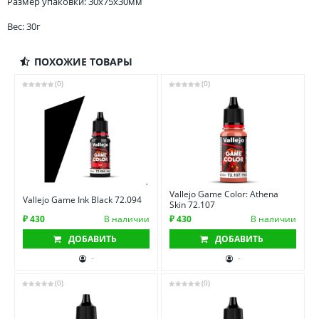
Размер упаковки: 30x75x30мм
Вес: 30г
ПОХОЖИЕ ТОВАРЫ
(0)
(0)
Vallejo Game Color: Athena
Vallejo Game Ink Black 72.094
Skin 72.107
₽ 430
В наличии
₽ 430
В наличии
ДОБАВИТЬ
ДОБАВИТЬ
-
-
(0)
(0)