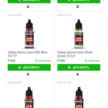
-
-
(0)
(0)
Vallejo Game Color: Elfic Blue
Vallejo Game Color: Ghost
72.117
Green 72.121
₽ 430
В наличии
₽ 430
В наличии
ДОБАВИТЬ
ДОБАВИТЬ
-
-
(0)
(0)