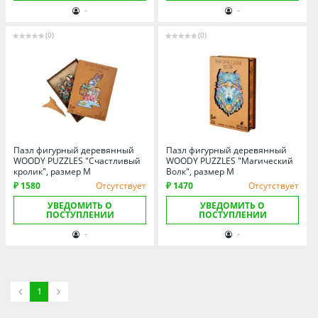
Томская область
-
-
Тюменская область
(0)
(0)
Удмуртия
Ульяновская область
Пазл фигурный деревянный
Пазл фигурный деревянный
WOODY PUZZLES "Счастливый
WOODY PUZZLES "Магический
кролик", размер M
Волк", размер M
₽ 1580
Отсутствует
₽ 1470
Отсутствует
УВЕДОМИТЬ О
УВЕДОМИТЬ О
ПОСТУПЛЕНИИ
ПОСТУПЛЕНИИ
-
-
1