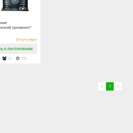
дние
еский орнамент"
Отсутствует
ТЬ О ПОСТУПЛЕНИИ
2+
10+
1