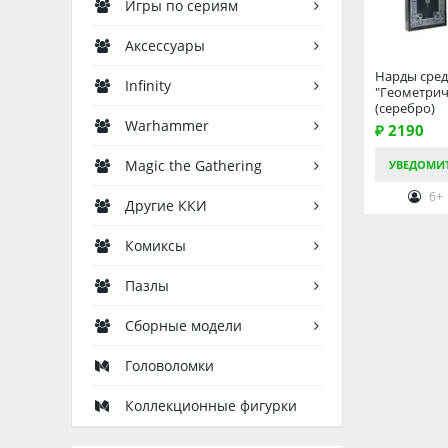
Игры по сериям
Аксессуары
Нарды сре
Infinity
"Геометрич
(серебро)
Warhammer
₽ 2190
Magic the Gathering
УВЕДОМИ
6+
Другие ККИ
Комиксы
Пазлы
Сборные модели
Головоломки
Коллекционные фигурки