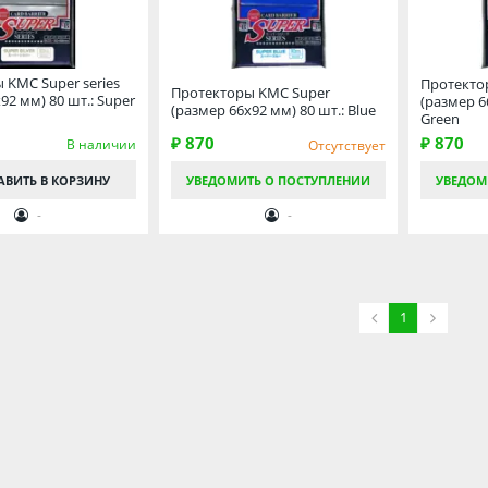
 KMC Super series
Протекто
Протекторы KMC Super
92 мм) 80 шт.: Super
(размер 6
(размер 66х92 мм) 80 шт.: Blue
Green
₽ 870
₽ 870
В наличии
Отсутствует
АВИТЬ
В КОРЗИНУ
УВЕДОМИТЬ О ПОСТУПЛЕНИИ
УВЕДОМ
-
-
1