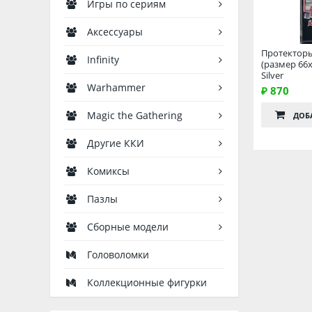
Игры по сериям
Аксессуары
Протекторы
Infinity
(размер 66х
Silver
Warhammer
₽ 870
Magic the Gathering
ДОБ
Другие ККИ
Комиксы
Пазлы
Сборные модели
Головоломки
Коллекционные фигурки