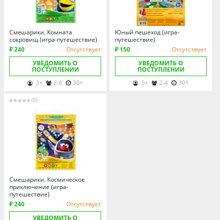
Смешарики. Комната
Юный пешеход (игра-
сокровищ (игра-путешествие)
путешествие)
₽ 240
Отсутствует
₽ 150
Отсутствует
УВЕДОМИТЬ О
УВЕДОМИТЬ О
ПОСТУПЛЕНИИ
ПОСТУПЛЕНИИ
3+
2-6
30+
5+
2-4
30+
(0)
Смешарики. Космическое
приключение (игра-
путешествие)
₽ 240
Отсутствует
УВЕДОМИТЬ О