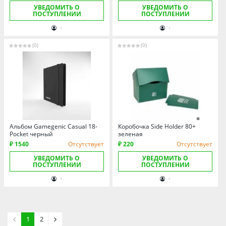
УВЕДОМИТЬ О
УВЕДОМИТЬ О
ПОСТУПЛЕНИИ
ПОСТУПЛЕНИИ
-
-
(0)
(0)
Альбом Gamegenic Casual 18-
Коробочка Side Holder 80+
Pocket черный
зеленая
₽ 1540
Отсутствует
₽ 220
Отсутствует
УВЕДОМИТЬ О
УВЕДОМИТЬ О
ПОСТУПЛЕНИИ
ПОСТУПЛЕНИИ
-
-
1
2