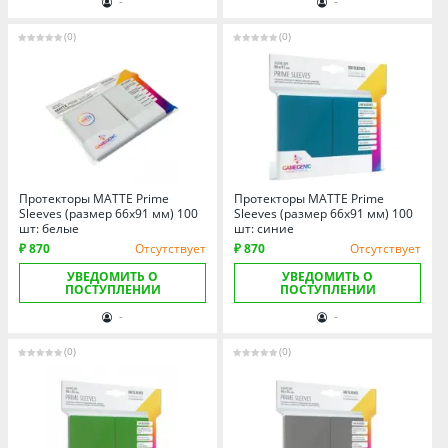
-
-
Томская область
Тюменская область
(0)
(0)
Удмуртия
Ульяновская область
Протекторы MATTE Prime
Протекторы MATTE Prime
Sleeves (размер 66х91 мм) 100
Sleeves (размер 66х91 мм) 100
шт: белые
шт: синие
₽ 870
Отсутствует
₽ 870
Отсутствует
УВЕДОМИТЬ О
УВЕДОМИТЬ О
ПОСТУПЛЕНИИ
ПОСТУПЛЕНИИ
-
-
(0)
(0)