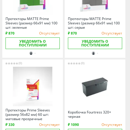
Протекторы MATTE Prime
Протекторы MATTE Prime
Sleeves (размер 66х91 мм) 100
Sleeves (размер 66х91 мм) 100
шт: зеленые
шт: серые
₽ 870
Отсутствует
₽ 870
Отсутствует
УВЕДОМИТЬ О
УВЕДОМИТЬ О
ПОСТУПЛЕНИИ
ПОСТУПЛЕНИИ
-
-
(0)
(0)
Протекторы Prime Sleeves
Коробочка Fourtress 320+
(размер 56х82 мм) 60 шт:
черная
матовые прозрачные
₽ 330
Отсутствует
₽ 1090
Отсутствует