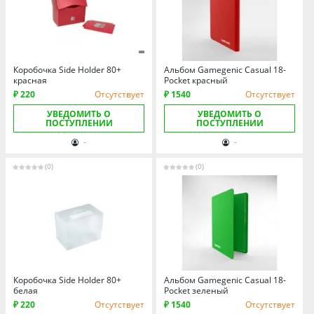
Коробочка Side Holder 80+
Альбом Gamegenic Casual 18-
красная
Pocket красный
₽ 220
Отсутствует
₽ 1540
Отсутствует
УВЕДОМИТЬ О
УВЕДОМИТЬ О
ПОСТУПЛЕНИИ
ПОСТУПЛЕНИИ
-
-
(0)
(0)
Коробочка Side Holder 80+
Альбом Gamegenic Casual 18-
белая
Pocket зеленый
₽ 220
Отсутствует
₽ 1540
Отсутствует