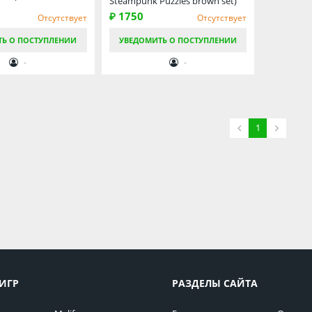
Steampunk Puzzles brown set)
₽ 1750
Отсутствует
Отсутствует
ТЬ О ПОСТУПЛЕНИИ
УВЕДОМИТЬ О ПОСТУПЛЕНИИ
-
-
1
ИГР
РАЗДЕЛЫ САЙТА