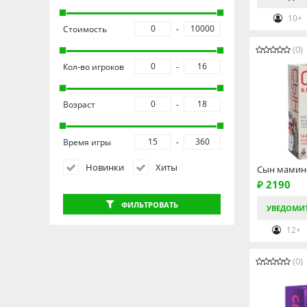
10+
Стоимость
(0)
Кол-во игроков
Возраст
Время игры
Новинки
Хиты
Сын мамин
₽ 2190
ФИЛЬТРОВАТЬ
УВЕДОМИ
12+
(0)