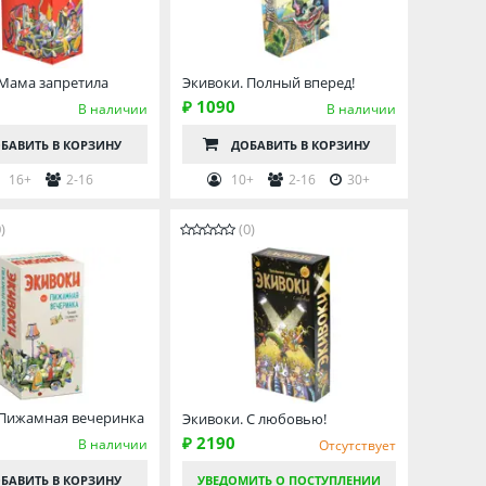
 Мама запретила
Экивоки. Полный вперед!
₽ 1090
В наличии
В наличии
БАВИТЬ
В КОРЗИНУ
ДОБАВИТЬ
В КОРЗИНУ
16+
2-16
10+
2-16
30+
)
(0)
 Пижамная вечеринка
Экивоки. С любовью!
₽ 2190
В наличии
Отсутствует
БАВИТЬ
В КОРЗИНУ
УВЕДОМИТЬ О ПОСТУПЛЕНИИ