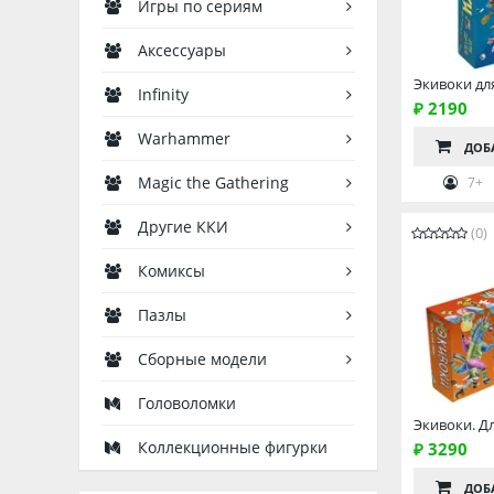
Игры по сериям
Аксессуары
Экивоки дл
Infinity
₽ 2190
Warhammer
ДОБ
Magic the Gathering
7+
Другие ККИ
(0)
Комиксы
Пазлы
Сборные модели
Головоломки
Экивоки. Д
Коллекционные фигурки
₽ 3290
ДОБ