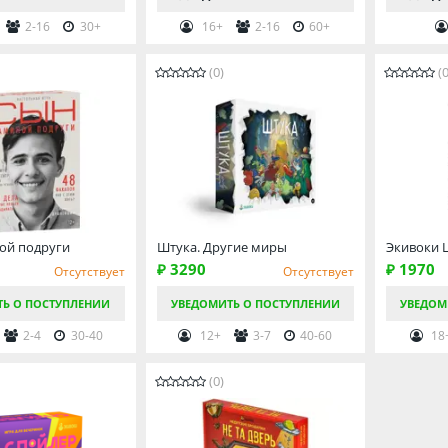
2-16
30+
16+
2-16
60+
(0)
(0
ой подруги
Штука. Другие миры
Экивоки 
₽ 3290
₽ 1970
Отсутствует
Отсутствует
ТЬ О ПОСТУПЛЕНИИ
УВЕДОМИТЬ О ПОСТУПЛЕНИИ
УВЕДОМ
2-4
30-40
12+
3-7
40-60
18
(0)