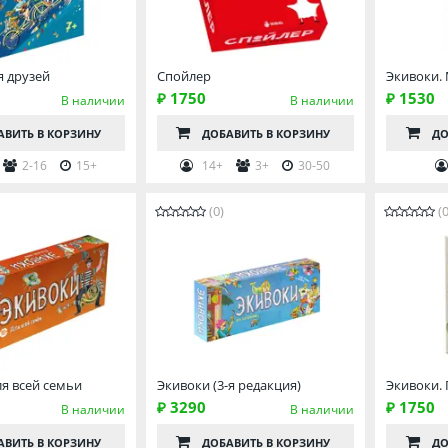
я друзей
Спойлер
Экивоки.
₽ 1750
₽ 1530
В наличии
В наличии
АВИТЬ
В КОРЗИНУ
ДОБАВИТЬ
В КОРЗИНУ
ДО
2-16
15+
14+
3+
30-50
(0)
(0
ля всей семьи
Экивоки (3-я редакция)
Экивоки.
₽ 3290
₽ 1750
В наличии
В наличии
АВИТЬ
В КОРЗИНУ
ДОБАВИТЬ
В КОРЗИНУ
ДО