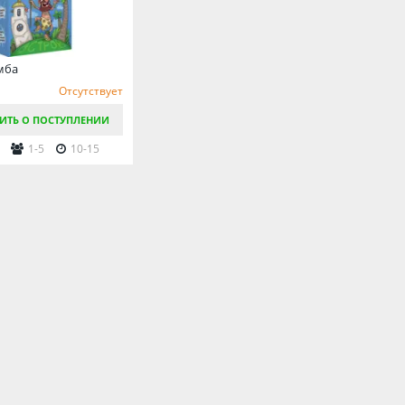
мба
Отсутствует
ИТЬ О ПОСТУПЛЕНИИ
1-5
10-15