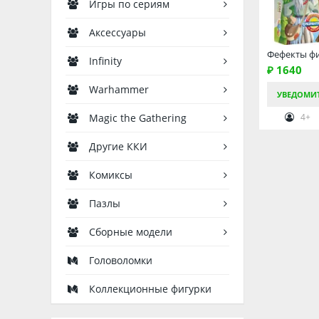
Игры по сериям
Аксессуары
Фефекты ф
Infinity
₽ 1640
Warhammer
УВЕДОМИ
Magic the Gathering
4+
Другие ККИ
Комиксы
Пазлы
Сборные модели
Головоломки
Коллекционные фигурки