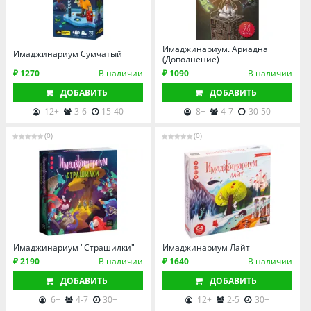
Имаджинариум. Ариадна
Имаджинариум Сумчатый
(Дополнение)
₽ 1270
В наличии
₽ 1090
В наличии
ДОБАВИТЬ
ДОБАВИТЬ
12+
3-6
15-40
8+
4-7
30-50
(0)
(0)
Имаджинариум "Страшилки"
Имаджинариум Лайт
₽ 2190
В наличии
₽ 1640
В наличии
ДОБАВИТЬ
ДОБАВИТЬ
6+
4-7
30+
12+
2-5
30+