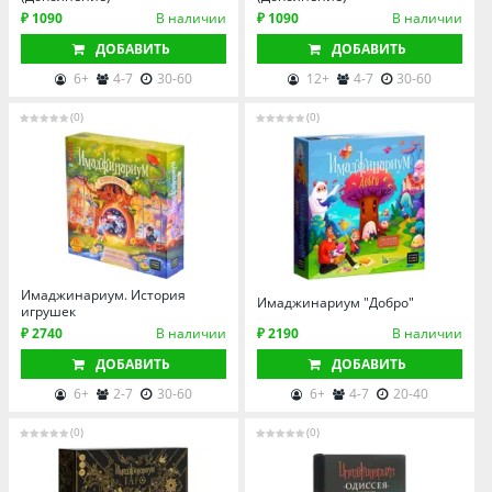
₽ 1090
В наличии
₽ 1090
В наличии
ДОБАВИТЬ
ДОБАВИТЬ
6+
4-7
30-60
12+
4-7
30-60
(0)
(0)
Имаджинариум. История
Имаджинариум "Добро"
игрушек
₽ 2740
В наличии
₽ 2190
В наличии
ДОБАВИТЬ
ДОБАВИТЬ
6+
2-7
30-60
6+
4-7
20-40
(0)
(0)