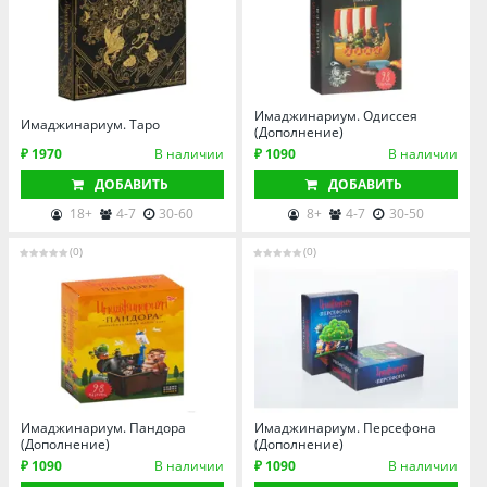
Имаджинариум. Одиссея
Имаджинариум. Таро
(Дополнение)
₽ 1970
В наличии
₽ 1090
В наличии
ДОБАВИТЬ
ДОБАВИТЬ
18+
4-7
30-60
8+
4-7
30-50
(0)
(0)
Имаджинариум. Пандора
Имаджинариум. Персефона
(Дополнение)
(Дополнение)
₽ 1090
В наличии
₽ 1090
В наличии