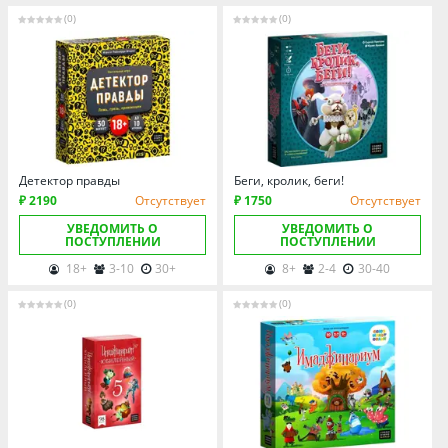
(0)
(0)
Детектор правды
Беги, кролик, беги!
₽ 2190
Отсутствует
₽ 1750
Отсутствует
УВЕДОМИТЬ О
УВЕДОМИТЬ О
ПОСТУПЛЕНИИ
ПОСТУПЛЕНИИ
18+
3-10
30+
8+
2-4
30-40
(0)
(0)