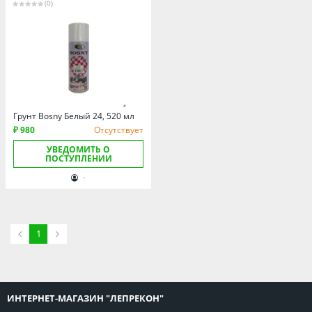
Томская область
(0)
Тюменская область
Удмуртия
Ульяновская область
Грунт Bosny Белый 24, 520 мл
₽ 980
Отсутствует
УВЕДОМИТЬ О
ПОСТУПЛЕНИИ
-
1
ИНТЕРНЕТ-МАГАЗИН "ЛЕПРЕКОН"