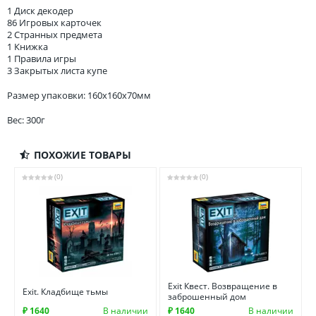
1 Диск декодер
86 Игровых карточек
2 Странных предмета
1 Книжка
1 Правила игры
3 Закрытых листа купе
Размер упаковки: 160x160x70мм
Вес: 300г
ПОХОЖИЕ ТОВАРЫ
(0)
(0)
Exit Квест. Возвращение в
Exit. Кладбище тьмы
заброшенный дом
₽ 1640
В наличии
₽ 1640
В наличии