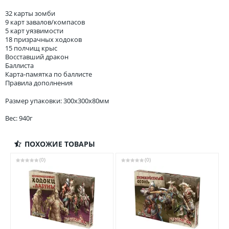
32 карты зомби
9 карт завалов/компасов
5 карт уязвимости
18 призрачных ходоков
15 полчищ крыс
Восставший дракон
Баллиста
Карта-памятка по баллисте
Правила дополнения
Размер упаковки: 300x300x80мм
Вес: 940г
ПОХОЖИЕ ТОВАРЫ
(0)
(0)