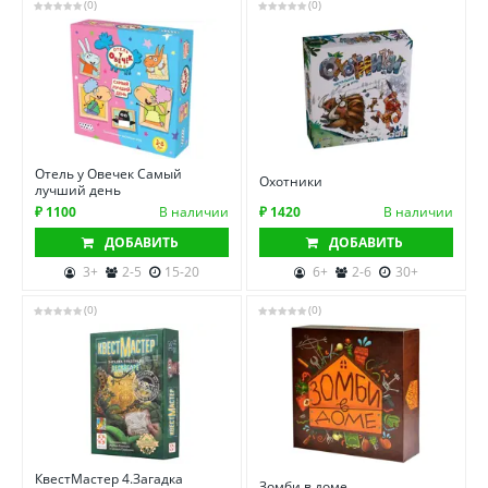
(0)
(0)
Отель у Овечек Самый
Охотники
лучший день
₽ 1100
В наличии
₽ 1420
В наличии
ДОБАВИТЬ
ДОБАВИТЬ
3+
2-5
15-20
6+
2-6
30+
(0)
(0)
КвестМастер 4.Загадка
Зомби в доме