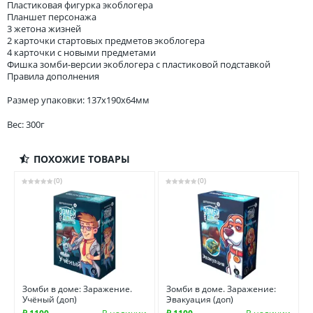
Пластиковая фигурка экоблогера
Планшет персонажа
3 жетона жизней
2 карточки стартовых предметов экоблогера
4 карточки с новыми предметами
Фишка зомби-версии экоблогера с пластиковой подставкой
Правила дополнения
Размер упаковки: 137x190x64мм
Вес: 300г
ПОХОЖИЕ ТОВАРЫ
(0)
(0)
Зомби в доме: Заражение.
Зомби в доме. Заражение:
Учёный (доп)
Эвакуация (доп)