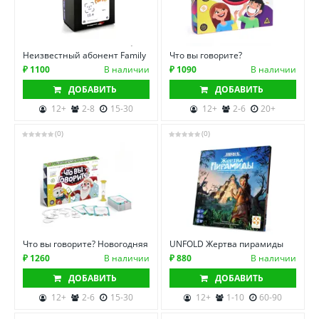
Неизвестный абонент Family
Что вы говорите?
₽ 1100
В наличии
₽ 1090
В наличии
ДОБАВИТЬ
ДОБАВИТЬ
12+
2-8
15-30
12+
2-6
20+
(0)
(0)
Что вы говорите? Новогодняя
UNFOLD Жертва пирамиды
₽ 1260
В наличии
₽ 880
В наличии
ДОБАВИТЬ
ДОБАВИТЬ
12+
2-6
15-30
12+
1-10
60-90